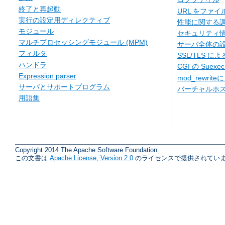
終了と再起動
URL をファ
実行の設定用ディレクティブ
性能に関する
モジュール
セキュリティ
マルチプロセッシングモジュール (MPM)
サーバ全体の
フィルタ
SSL/TLS に
ハンドラ
CGI の Suexe
Expression parser
mod_rewriteに
サーバとサポートプログラム
バーチャルホ
用語集
Copyright 2014 The Apache Software Foundation.
この文書は
Apache License, Version 2.0
のライセンスで提供されていま