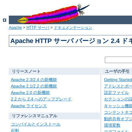
Apache
>
HTTP サーバ
>
ドキュメンテーション
Apache HTTP サーバ バージョン 2.4
リリースノート
ユーザの手引
Apache 2.3/2.4 の新機能
Getting Starte
Apache 2.1/2.2 の新機能
アドレスとポ
Apache 2.0 の新機能
設定ファイル
2.2 から 2.4 へのアップグレード
セクションの
Apache ライセンス
キャッシュ機
コンテントネ
リファレンスマニュアル
動的共有オブジェ
コンパイルとインストール
環境変数
起動
ログファイル