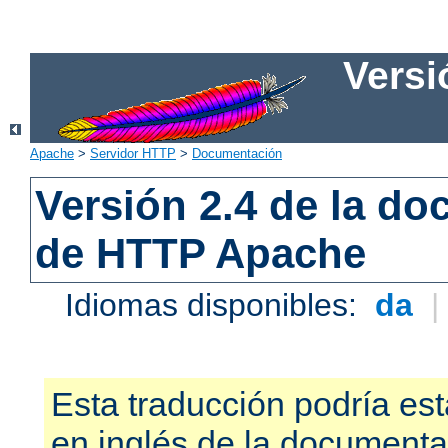
Versi
Apache
>
Servidor HTTP
>
Documentación
Versión 2.4 de la d
de HTTP Apache
Idiomas disponibles:
da
Esta traducción podría est
en inglés de la documenta