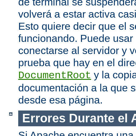
de terminal se suspende
volverá a estar activa ca
Esto quiere decir que el s
funcionando. Puede usar
conectarse al servidor y v
prueba que hay en el dire
y la copia
DocumentRoot
documentación a la que 
desde esa página.
Errores Durante el
Si Apache encuentra una 