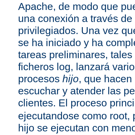
Apache, de modo que pue
una conexión a través de
privilegiados. Una vez qu
se ha iniciado y ha comp
tareas preliminares, tales
ficheros log, lanzará vari
procesos
hijo
, que hacen 
escuchar y atender las pe
clientes. El proceso princ
ejecutandose como root, 
hijo se ejecutan con meno