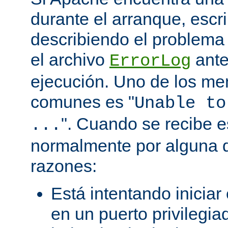
durante el arranque, escr
describiendo el problema 
el archivo
ante
ErrorLog
ejecución. Uno de los me
comunes es "
Unable to
". Cuando se recibe 
...
normalmente por alguna d
razones:
Está intentando iniciar
en un puerto privilegiad