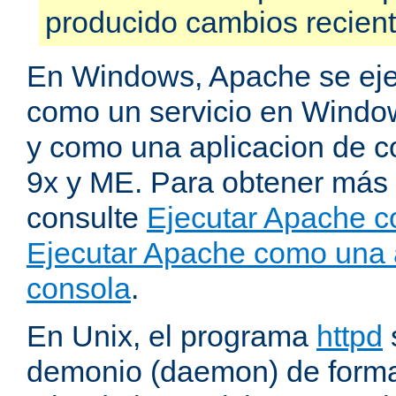
producido cambios recien
En Windows, Apache se ej
como un servicio en Windo
y como una aplicacion de 
9x y ME. Para obtener más 
consulte
Ejecutar Apache c
Ejecutar Apache como una 
consola
.
En Unix, el programa
httpd
demonio (daemon) de forma