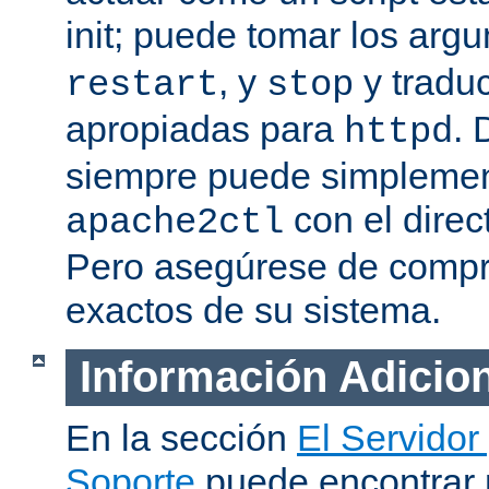
init; puede tomar los ar
, y
y traduc
restart
stop
apropiadas para
. 
httpd
siempre puede simplemen
con el direc
apache2ctl
Pero asegúrese de compro
exactos de su sistema.
Información Adicio
En la sección
El Servidor
Soporte
puede encontrar