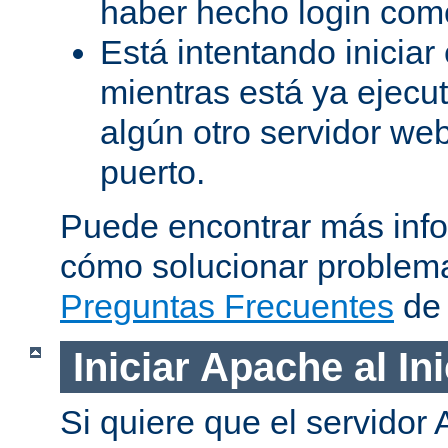
haber hecho login como
Está intentando iniciar
mientras está ya ejec
algún otro servidor we
puerto.
Puede encontrar más inf
cómo solucionar problema
Preguntas Frecuentes
de 
Iniciar Apache al In
Si quiere que el servidor