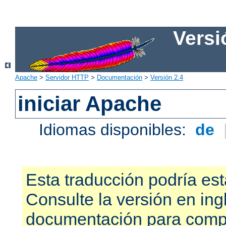
Versi
Apache
>
Servidor HTTP
>
Documentación
>
Versión 2.4
iniciar Apache
Idiomas disponibles:
de
Esta traducción podría est
Consulte la versión en ing
documentación para compr