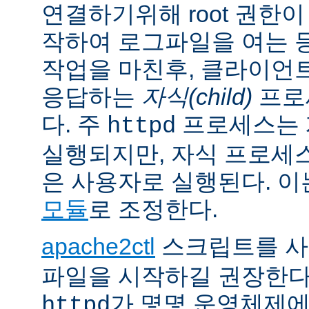
연결하기위해 root 권한이
작하여 로그파일을 여는 
작업을 마친후, 클라이언
응답하는
자식(child)
프로
다. 주
프로세스는 계
httpd
실행되지만, 자식 프로세
은 사용자로 실행된다. 
모듈
로 조정한다.
apache2ctl
스크립트를 
파일을 시작하길 권장한다
가 몇몇 운영체제
httpd