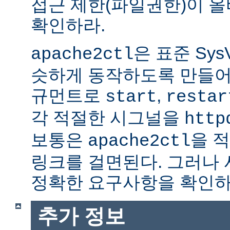
접근 제한(파일권한)이 
확인하라.
은 표준 Sys
apache2ctl
슷하게 동작하도록 만들어
규먼트로
,
start
restar
각 적절한 시그널을
http
보통은
을 적
apache2ctl
링크를 걸면된다. 그러나
정확한 요구사항을 확인하
추가 정보