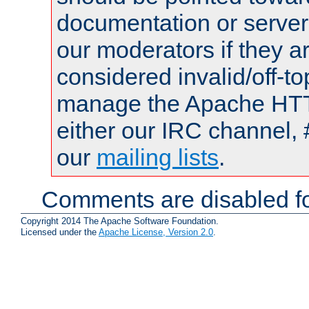
documentation or serve
our moderators if they a
considered invalid/off-t
manage the Apache HTTP
either our IRC channel, 
our
mailing lists
.
Comments are disabled fo
Copyright 2014 The Apache Software Foundation.
Licensed under the
Apache License, Version 2.0
.