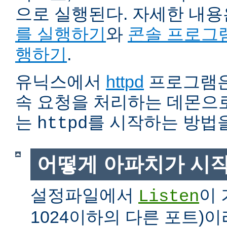
으로 실행된다. 자세한 내
를 실행하기
와
콘솔 프로그
행하기
.
유닉스에서
httpd
프로그램은
속 요청을 처리하는 데몬으로
는
를 시작하는 방법
httpd
어떻게 아파치가 시
설정파일에서
이 
Listen
1024이하의 다른 포트)