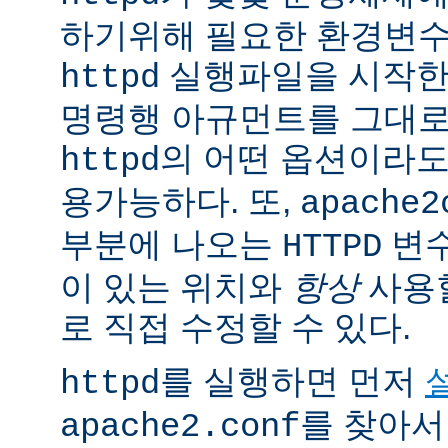
하기위해 필요한 환경변
실행파일을 시작한
httpd
명령행 아규먼트를 그대로
의 어떤 옵션이라
httpd
용가능하다. 또,
apache2
부분에 나오는
변
HTTPD
이 있는 위치와
항상
사용
로 직접 수정할 수 있다.
를 실행하면 먼저
httpd
를 찾아서
apache2.conf