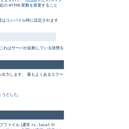
付近の
変数を変更すること
HTTPD
置はコンパイル時に設定されます
 これはサーバが起動している状態を
出力します。 最もよくあるエラー
ようとした。
プファイル (通常
や
rc.local