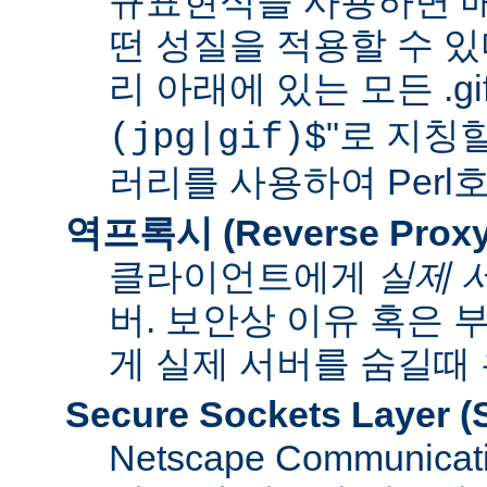
규표현식을 사용하면 매
떤 성질을 적용할 수 있다
리 아래에 있는 모든 .gif
"로 지칭
(jpg|gif)$
러리를 사용하여 Per
역프록시 (Reverse Proxy
클라이언트에게
실제 
버. 보안상 이유 혹은
게 실제 서버를 숨길때
Secure Sockets Layer
(
Netscape Communi