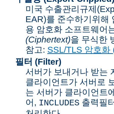
미국 수출관리규제(Export A
EAR)를 준수하기위해 
용 암호화 소프트웨어는
(Ciphertext)
을 무식한 방법
참고:
SSL/TLS 암호화 (S
필터 (Filter)
서버가 보내거나 받는 
클라이언트가 서버로 보
는 서버가 클라이언트에
어,
출력필터
INCLUDES
처리한다.