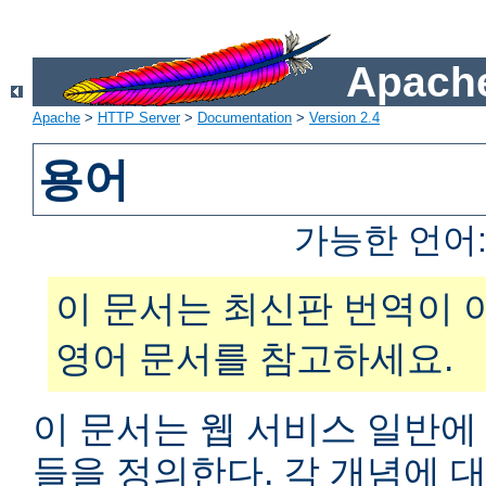
Apache
Apache
>
HTTP Server
>
Documentation
>
Version 2.4
용어
가능한 언어
이 문서는 최신판 번역이 
영어 문서를 참고하세요.
이 문서는 웹 서비스 일반에
들을 정의한다. 각 개념에 