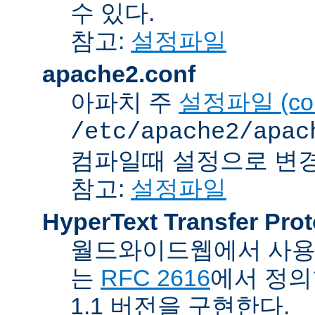
수 있다.
참고:
설정파일
apache2.conf
아파치 주
설정파일 (confi
/etc/apache2/apac
컴파일때 설정으로 변경
참고:
설정파일
HyperText Transfer Prot
월드와이드웹에서 사용하
는
RFC 2616
에서 정의
1.1 버전을 구현한다.