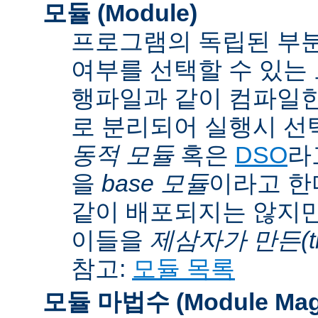
모듈 (Module)
프로그램의 독립된 부분
여부를 선택할 수 있는 모
행파일과 같이 컴파일
로 분리되어 실행시 선
동적 모듈
혹은
DSO
라
을
base 모듈
이라고 한
같이 배포되지는 않지만
이들을
제삼자가 만든(thi
참고:
모듈 목록
모듈 마법수 (Module Mag