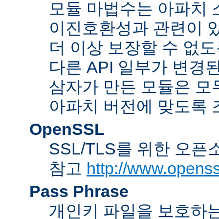
모듈 마법수는 아파치 
이진호환성과 관련이 있
더 이상 보장할 수 없도
다른 API 일부가 변경
삼자가 만든 모듈은 모
아파치 버전에 맞도록 
OpenSSL
SSL/TLS를 위한 오픈
참고
http://www.openss
Pass Phrase
개인키 파일을 보호하는