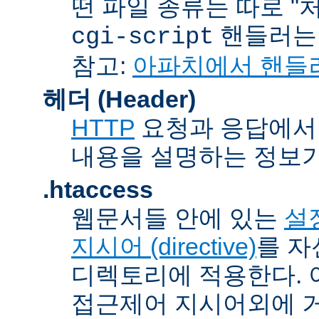
떤 파일 종류는 따로 "처리
핸들러
cgi-script
참고:
아파치에서 핸들
헤더 (Header)
HTTP
요청과 응답에서 
내용을 설명하는 정보가
.htaccess
웹문서들 안에 있는
설정
지시어 (directive)
를 자
디렉토리에 적용한다. 
접근제어 지시어외에 거