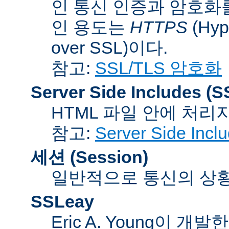
인 통신 인증과 암호화
인 용도는
HTTPS
(Hype
over SSL)이다.
참고:
SSL/TLS 암호화
Server Side Includes
(S
HTML 파일 안에 처리
참고:
Server Side Inc
세션 (Session)
일반적으로 통신의 상황(co
SSLeay
Eric A. Young이 개