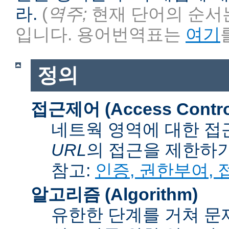
라.
(
역주;
현재 단어의 순서는
입니다. 용어번역표는
여기
정의
접근제어 (Access Contro
네트웍 영역에 대한 접
URL
의 접근을 제한하
참고:
인증, 권한부여,
알고리즘 (Algorithm)
유한한 단계를 거쳐 문