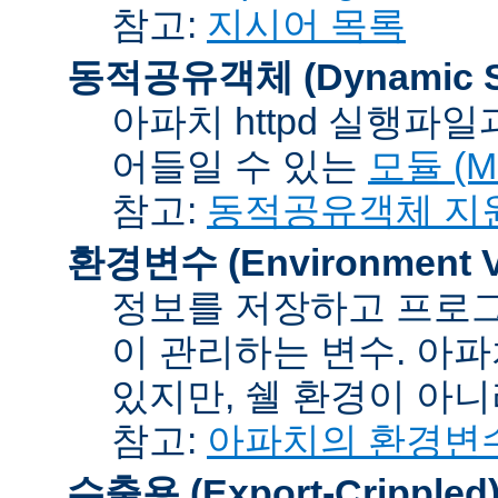
참고:
지시어 목록
동적공유객체 (Dynamic Sh
아파치 httpd 실행파
어들일 수 있는
모듈 (Mo
참고:
동적공유객체 지
환경변수 (Environment Va
정보를 저장하고 프로그
이 관리하는 변수. 아
있지만, 쉘 환경이 아
참고:
아파치의 환경변
수출용 (Export-Crippled