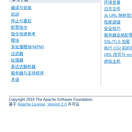
环境变量
编译与安装
日志文件
启动
从 URL 映射
停止与重启
性能调谐
配置指令
安全技巧
指令快速参考
服务器全局配
模块
SSL/TLS 加密
多处理模块(MPM)
执行 CGI 前的
过滤器
URL 改写与 mod
处理器
虚拟主机
表达式解析器
服务器与支持程序
术语
Copyright 2014 The Apache Software Foundation.
基于
Apache License, Version 2.0
许可证.