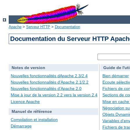
Apache
>
Serveur HTTP
>
Documentation
Documentation du Serveur HTTP Apache
Notes de version
Guide de l'uti
Nouvelles fonctionnalités dApache 2.3/2.4
Bien démarrer
Nouvelles fonctionnalités d'Apache 2.1/2.2
Ecoute sélecti
Nouvelles fonctionnalités d'Apache 2.0
Fichiers de con
Mise à jour de la version 2.2 vers la version 2.4
Sections de co
Licence Apache
Mise en cache
Négociation su
Manuel de référence
Objets Dynami
Compilation et installation
Variables d'en
Démarrage
Fichiers de tra