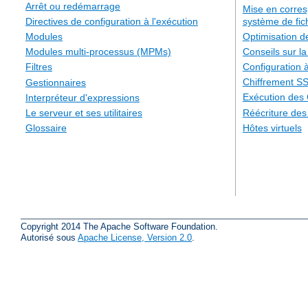
Arrêt ou redémarrage
Mise en corre
système de fic
Directives de configuration à l'exécution
Optimisation 
Modules
Conseils sur la
Modules multi-processus (MPMs)
Configuration à
Filtres
Chiffrement S
Gestionnaires
Exécution des
Interpréteur d'expressions
Réécriture de
Le serveur et ses utilitaires
Hôtes virtuels
Glossaire
Copyright 2014 The Apache Software Foundation.
Autorisé sous
Apache License, Version 2.0
.