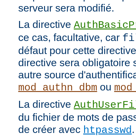
serveur sera modifié.
La directive
AuthBasicP
ce cas, facultative, car
fi
défaut pour cette directive
directive sera obligatoire 
autre source d'authentifi
ou
mod_authn_dbm
mod
La directive
AuthUserFi
du fichier de mots de pa
de créer avec
htpasswd