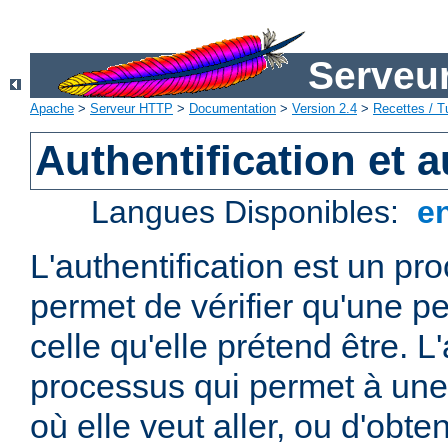
Serveu
Apache
>
Serveur HTTP
>
Documentation
>
Version 2.4
>
Recettes / Tu
Authentification et a
Langues Disponibles:
e
L'authentification est un pr
permet de vérifier qu'une p
celle qu'elle prétend être. L
processus qui permet à une 
où elle veut aller, ou d'obte