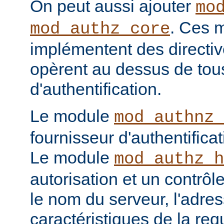
On peut aussi ajouter
mo
. Ces 
mod_authz_core
implémentent des directiv
opèrent au dessus de tou
d'authentification.
Le module
mod_authnz_
fournisseur d'authentificat
Le module
mod_authz_h
autorisation et un contrôl
le nom du serveur, l'adres
caractéristiques de la req