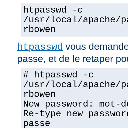
htpasswd -c
/usr/local/apache/p
rbowen
vous demandera
htpasswd
passe, et de le retaper po
# htpasswd -c
/usr/local/apache/p
rbowen
New password: mot-d
Re-type new passwor
passe