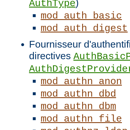
)
AuthType
mod_auth_basic
mod_auth_digest
Fournisseur d'authentifi
directives
AuthBasic
AuthDigestProvide
mod_authn_anon
mod_authn_dbd
mod_authn_dbm
mod_authn_file