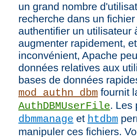
un grand nombre d'utilisat
recherche dans un fichier
authentifier un utilisateu
augmenter rapidement, et 
inconvénient, Apache peut
données relatives aux uti
bases de données rapide
fournit l
mod_authn_dbm
. Les
AuthDBMUserFile
et
perm
dbmmanage
htdbm
manipuler ces fichiers. V