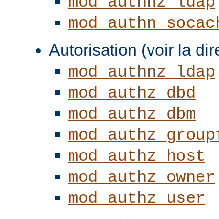
mod_authnz_ldap
mod_authn_socac
Autorisation (voir la di
mod_authnz_ldap
mod_authz_dbd
mod_authz_dbm
mod_authz_group
mod_authz_host
mod_authz_owner
mod_authz_user