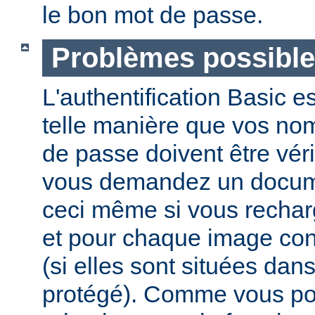
le bon mot de passe.
Problèmes possibl
L'authentification Basic e
telle manière que vos nom 
de passe doivent être vér
vous demandez un docume
ceci même si vous recha
et pour chaque image co
(si elles sont situées dan
protégé). Comme vous pou