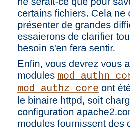
ne serait-ce que pour sav
certains fichiers. Cela ne
présenter de grandes diffi
essaierons de clarifier tou
besoin s'en fera sentir.
Enfin, vous devrez vous a
modules
mod_authn_co
ont été
mod_authz_core
le binaire httpd, soit charg
configuration apache2.co
modules fournissent des d