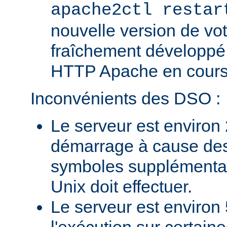
apache2ctl restar
nouvelle version de vo
fraîchement développé
HTTP Apache en cours 
Inconvénients des DSO :
Le serveur est environ 
démarrage à cause des
symboles supplémentai
Unix doit effectuer.
Le serveur est environ 
l'exécution sur certain