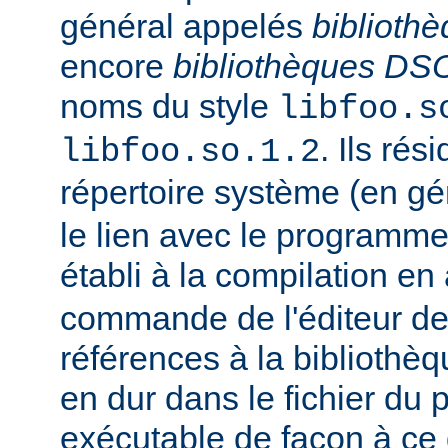
général appelés
biblioth
encore
bibliothèques DS
noms du style
libfoo.s
. Ils rés
libfoo.so.1.2
répertoire système (en g
le lien avec le programme
établi à la compilation en
commande de l'éditeur de 
références à la bibliothè
en dur dans le fichier d
exécutable de façon à ce