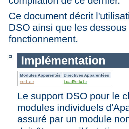
compilation de ce dernier.
Ce document décrit l'utilis
DSO ainsi que les dessous 
fonctionnement.
Implémentation
Modules Apparentés
Directives Apparentées
mod_so
LoadModule
Le support DSO pour le 
modules individuels d'Apa
assuré par un module 