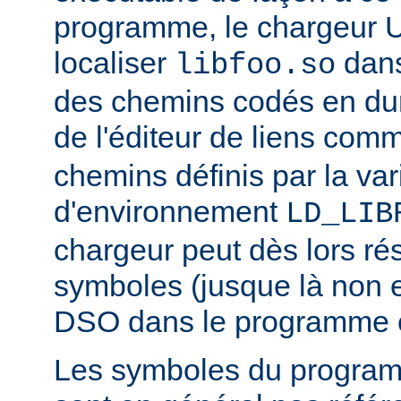
programme, le chargeur U
localiser
dan
libfoo.so
des chemins codés en dur 
de l'éditeur de liens co
chemins définis par la var
d'environnement
LD_LIB
chargeur peut dès lors ré
symboles (jusque là non 
DSO dans le programme 
Les symboles du progra