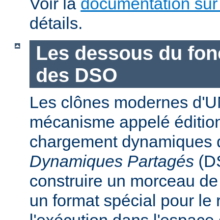
Voir la
documentation sur
détails.
Les dessous du fo
des DSO
Les clônes modernes d'U
mécanisme appelé édition
chargement dynamiques 
Dynamiques Partagés
(DS
construire un morceau d
un format spécial pour le