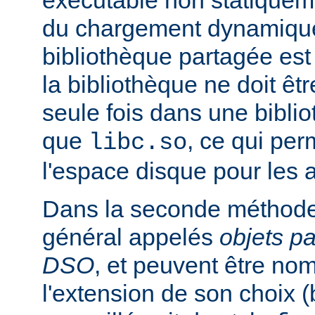
exécutable non statiqueme
du chargement dynamique
bibliothèque partagée est 
la bibliothèque ne doit êt
seule fois dans une bibli
que
, ce qui pe
libc.so
l'espace disque pour les
Dans la seconde méthode
général appelés
objets p
DSO
, et peuvent être n
l'extension de son choix 