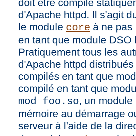
doit être compilé statiqu
d'Apache httpd. Il s'agit 
le module
à ne pas 
core
en tant que module DSO 
Pratiquement tous les au
d'Apache httpd distribués 
compilés en tant que mod
compilé en tant que mo
, un module 
mod_foo.so
mémoire au démarrage o
serveur à l'aide de la dire