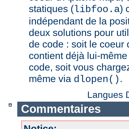
statiques (
) 
libfoo.a
indépendant de la positi
deux solutions pour util
de code : soit le coeur
contient déjà lui-même
code, soit vous charge
même via
.
dlopen()
Langues D
Commentaires
Notice: