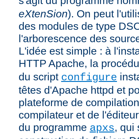
s'agit du programme no
eXtenSion
). On peut l'uti
des modules de type DS
l'arborescence des sourc
L'idée est simple : à l'ins
HTTP Apache, la procéd
du script
insta
configure
têtes d'Apache httpd et po
plateforme de compilation
compilateur et de l'éditeur 
du programme
, qui
apxs