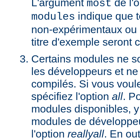
L'argument
de l'
most
indique que 
modules
non-expérimentaux ou q
titre d'exemple seront 
Certains modules ne so
les développeurs et ne
compilés. Si vous voulez
spécifiez l'option
all
. P
modules disponibles, y
modules de développeu
l'option
reallyall
. En out