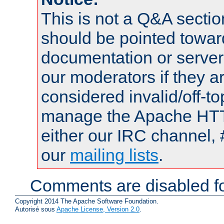
This is not a Q&A sect
should be pointed towar
documentation or serve
our moderators if they a
considered invalid/off-t
manage the Apache HTTP
either our IRC channel, 
our
mailing lists
.
Comments are disabled fo
Copyright 2014 The Apache Software Foundation.
Autorisé sous
Apache License, Version 2.0
.