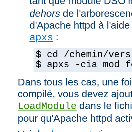
tant que module DSO
dehors
de l'arborescen
d'Apache httpd à l'ai
:
apxs
$ cd /chemin/vers
$ apxs -cia mod_f
Dans tous les cas, une fo
compilé, vous devez ajout
dans le fich
LoadModule
pour qu'Apache httpd acti