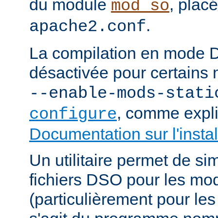
du module
, plac
mod_so
.
apache2.conf
La compilation en mode 
désactivée pour certains 
--enable-mods-stati
, comme expl
configure
Documentation sur l'instal
Un utilitaire permet de sim
fichiers DSO pour les mo
(particulièrement pour les 