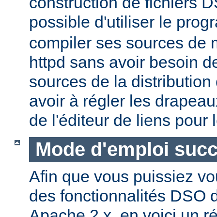
construction de fichiers DS
possible d'utiliser le pr
compiler ses sources de
httpd sans avoir besoin d
sources de la distribution
avoir à régler les drapeau
de l'éditeur de liens pour
Mode d'emploi succ
Afin que vous puissiez vo
des fonctionnalités DSO
Apache 2.x, en voici un r