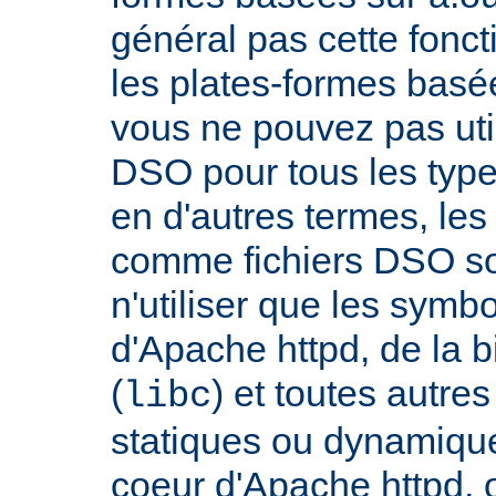
général pas cette fonct
les plates-formes basée
vous ne pouvez pas uti
DSO pour tous les typ
en d'autres termes, le
comme fichiers DSO so
n'utiliser que les symb
d'Apache httpd, de la 
(
) et toutes autre
libc
statiques ou dynamiques
coeur d'Apache httpd, 