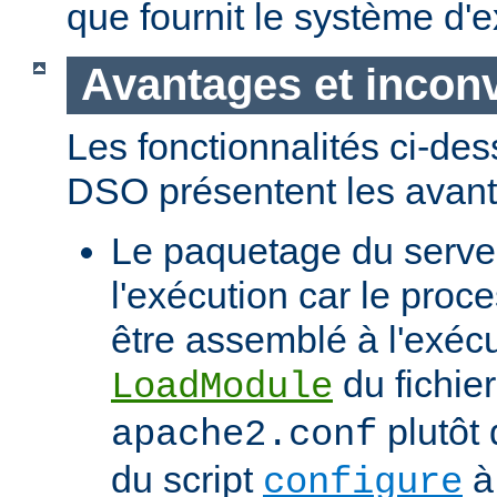
que fournit le système d'e
Avantages et incon
Les fonctionnalités ci-de
DSO présentent les avant
Le paquetage du serveur
l'exécution car le proc
être assemblé à l'exécut
du fichier
LoadModule
plutôt 
apache2.conf
du script
à 
configure