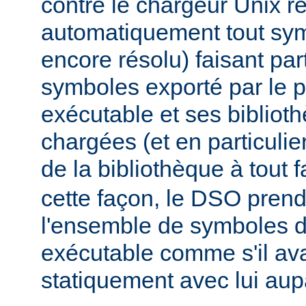
contre le chargeur Unix r
automatiquement tout sy
encore résolu) faisant par
symboles exporté par le
exécutable et ses biblio
chargées (et en particulie
de la bibliothèque à tout f
cette façon, le DSO pren
l'ensemble de symboles
exécutable comme s'il avai
statiquement avec lui aup