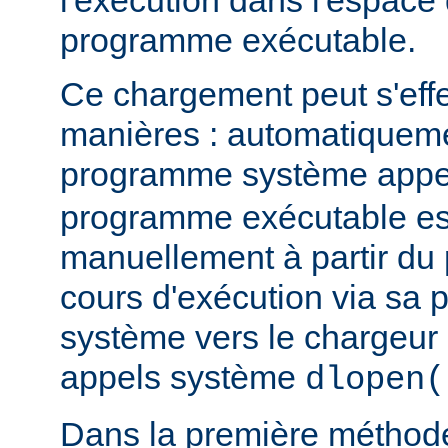
l'exécution dans l'espace
programme exécutable.
Ce chargement peut s'eff
manières : automatiquem
programme système app
programme exécutable es
manuellement à partir d
cours d'exécution via sa p
système vers le chargeur 
appels système
dlopen(
Dans la première méthod