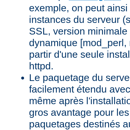
exemple, on peut ainsi 
instances du serveur (
SSL, version minimale 
dynamique [mod_perl,
partir d'une seule insta
httpd.
Le paquetage du serveu
facilement étendu avec
même après l'installati
gros avantage pour le
paquetages destinés aux