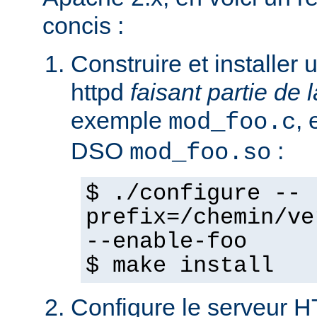
concis :
Construire et installe
httpd
faisant partie de l
exemple
,
mod_foo.c
DSO
:
mod_foo.so
$ ./configure --
prefix=/chemin/ve
--enable-foo
$ make install
Configure le serveur 