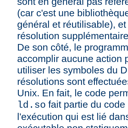
sont en général pas réfé
(car c'est une bibliothèq
général et réutilisable), e
résolution supplémentaire
De son côté, le programm
accomplir aucune action p
utiliser les symboles du 
résolutions sont effectuée
Unix. En fait, le code per
fait partie du cod
ld.so
l'exécution qui est lié d