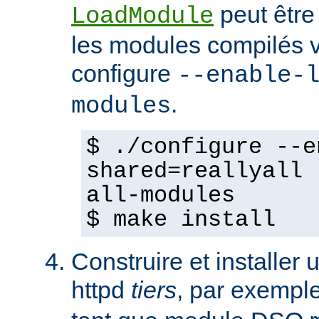
peut être
LoadModule
les modules compilés vi
configure
--enable-
.
modules
$ ./configure --e
shared=reallyall 
all-modules
$ make install
Construire et installe
httpd
tiers
, par exempl