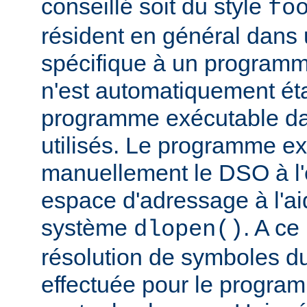
conseillé soit du style
fo
résident en général dans 
spécifique à un programm
n'est automatiquement éta
programme exécutable dan
utilisés. Le programme e
manuellement le DSO à l'
espace d'adressage à l'ai
système
. A c
dlopen()
résolution de symboles d
effectuée pour le progra