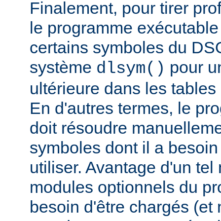
Finalement, pour tirer pro
le programme exécutable 
certains symboles du DSO 
système
pour un
dlsym()
ultérieure dans les tables 
En d'autres termes, le p
doit résoudre manuelleme
symboles dont il a besoin
utiliser. Avantage d'un te
modules optionnels du p
besoin d'être chargés (et 