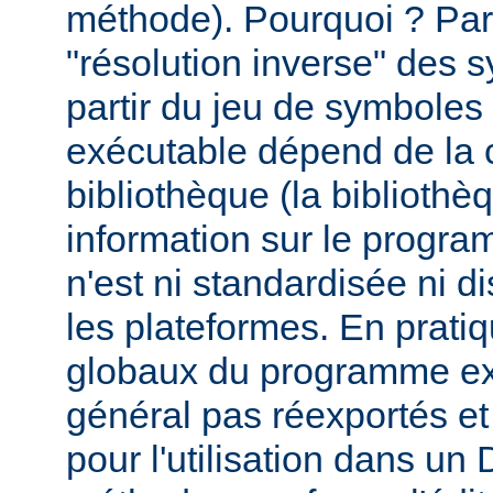
méthode). Pourquoi ? Par
"résolution inverse" des
partir du jeu de symbole
exécutable dépend de la 
bibliothèque (la biblioth
information sur le programm
n'est ni standardisée ni d
les plateformes. En prati
globaux du programme ex
général pas réexportés et
pour l'utilisation dans u