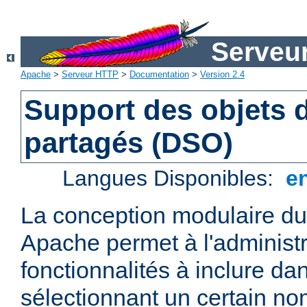
Serveu
Apache
>
Serveur HTTP
>
Documentation
>
Version 2.4
Support des objets
partagés (DSO)
Langues Disponibles:
e
La conception modulaire d
Apache permet à l'administr
fonctionnalités à inclure da
sélectionnant un certain n