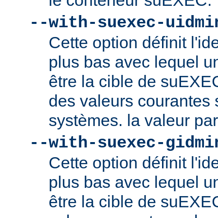
le conteneur suEXEC.
--with-suexec-uidmi
Cette option définit l'ide
plus bas avec lequel un
être la cible de suEXE
des valeurs courantes s
systèmes. la valeur par
--with-suexec-gidmi
Cette option définit l'id
plus bas avec lequel un
être la cible de suEXE