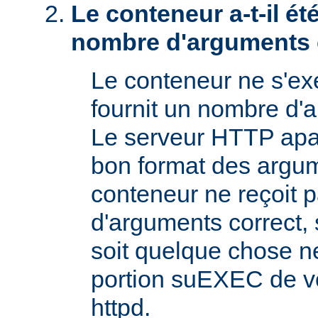
Le conteneur a-t-il é
nombre d'arguments 
Le conteneur ne s'exé
fournit un nombre d'
Le serveur HTTP apac
bon format des argum
conteneur ne reçoit 
d'arguments correct, s
soit quelque chose n
portion suEXEC de v
httpd.