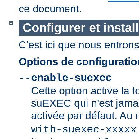
ce document.
Configurer et insta
C'est ici que nous entrons 
Options de configurati
--enable-suexec
Cette option active la f
suEXEC qui n'est jamai
activée par défaut. Au
with-suexec-xxxxx