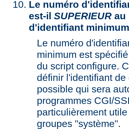
Le numéro d'identifia
est-il
SUPERIEUR
au
d'identifiant minimum
Le numéro d'identifi
minimum est spécifié 
du script configure. 
définir l'identifiant d
possible qui sera aut
programmes CGI/SSI,
particulièrement utile
groupes "système".