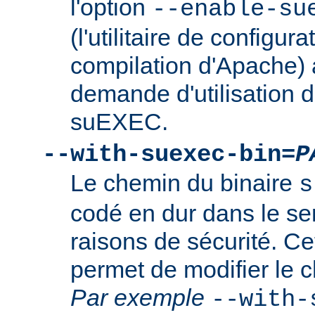
l'option
--enable-su
(l'utilitaire de configura
compilation d'Apache) 
demande d'utilisation d
suEXEC.
--with-suexec-bin=
P
Le chemin du binaire
s
codé en dur dans le se
raisons de sécurité. Ce
permet de modifier le 
Par exemple
--with-