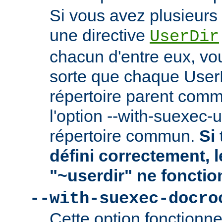
Si vous avez plusieurs 
une directive
UserDir
chacun d'entre eux, vo
sorte que chaque User
répertoire parent comm
l'option --with-suexec-
répertoire commun.
Si 
défini correctement, 
"~userdir" ne fonctio
--with-suexec-docro
Cette option fonctionn