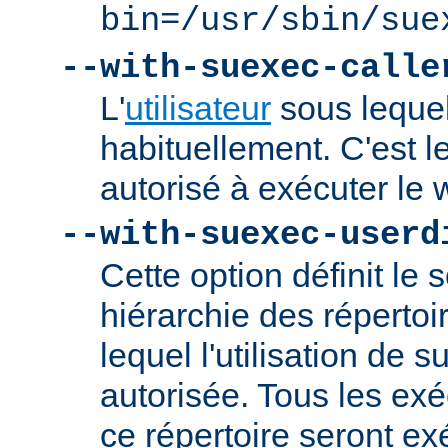
bin=/usr/sbin/sue
--with-suexec-calle
L'
utilisateur
sous lequel
habituellement. C'est le
autorisé à exécuter l
--with-suexec-userd
Cette option définit le 
hiérarchie des répertoi
lequel l'utilisation de
autorisée. Tous les ex
ce répertoire seront ex