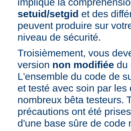
implique la compréhensio
setuid/setgid
et des diffé
peuvent produire sur votr
niveau de sécurité.
Troisièmement, vous devez
version
non modifiée
du 
L'ensemble du code de s
et testé avec soin par le
nombreux bêta testeurs. T
précautions ont été prises
d'une base sûre de code