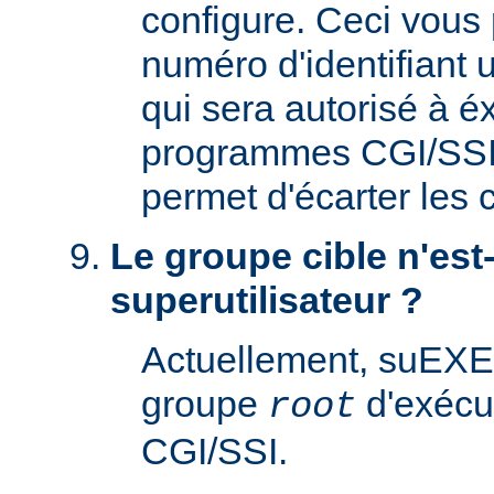
configure. Ceci vous 
numéro d'identifiant u
qui sera autorisé à é
programmes CGI/SSI. 
permet d'écarter les
Le groupe cible n'est-
superutilisateur ?
Actuellement, suEXE
groupe
d'exécu
root
CGI/SSI.