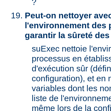
?
Peut-on nettoyer ave
l'environnement des 
garantir la sûreté de
suExec nettoie l'env
processus en établis
d'exécution sûr (défin
configuration), et en
variables dont les no
liste de l'environnem
même lors de la confi