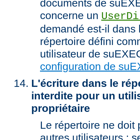
documents de suEXEC
concerne un
UserDi
demandé est-il dans l
répertoire défini com
utilisateur de suEXEC
configuration de su
L'écriture dans le répe
interdite pour un util
propriétaire
Le répertoire ne doit
autres utilisateurs ; se