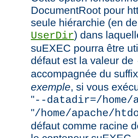
DocumentRoot pour httpd
seule hiérarchie (en de
) dans laquell
UserDir
suEXEC pourra être uti
défaut est la valeur de
accompagnée du suffix
exemple
, si vous exéc
"
--datadir=/home/
"
/home/apache/htd
défaut comme racine 