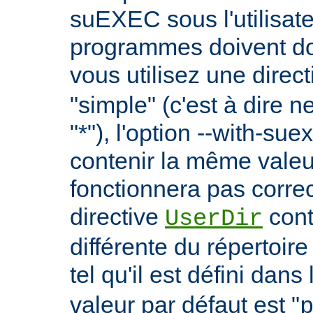
suEXEC sous l'utilisate
programmes doivent don
vous utilisez une direc
"simple" (c'est à dire 
"*"), l'option --with-su
contenir la même vale
fonctionnera pas correc
directive
cont
UserDir
différente du répertoire
tel qu'il est défini dans 
valeur par défaut est "