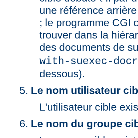
une référence arrière '
; le programme CGI o
trouver dans la hiéra
des documents de s
with-suexec-docr
dessous).
Le nom utilisateur cibl
L'utilisateur cible exis
Le nom du groupe cibl