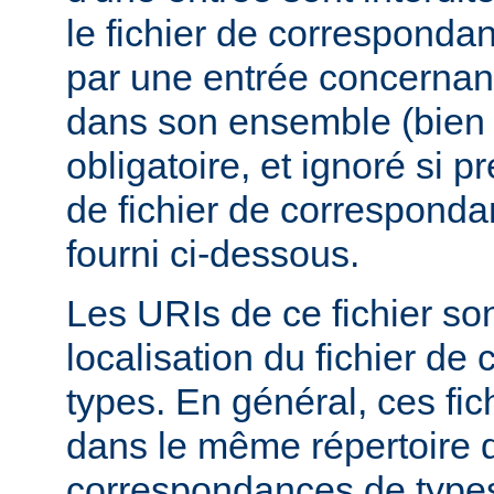
le fichier de corresponda
par une entrée concernant
dans son ensemble (bien 
obligatoire, et ignoré si 
de fichier de corresponda
fourni ci-dessous.
Les URIs de ce fichier sont
localisation du fichier d
types. En général, ces fic
dans le même répertoire q
correspondances de types