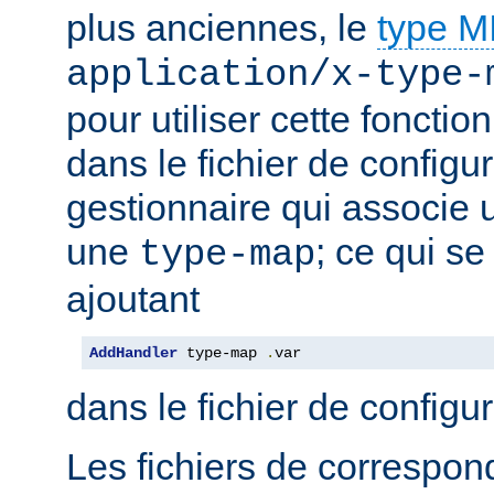
plus anciennes, le
type 
application/x-type-
pour utiliser cette fonctio
dans le fichier de configur
gestionnaire qui associe u
une
; ce qui se
type-map
ajoutant
AddHandler
 type-map 
.
var
dans le fichier de configu
Les fichiers de correspo