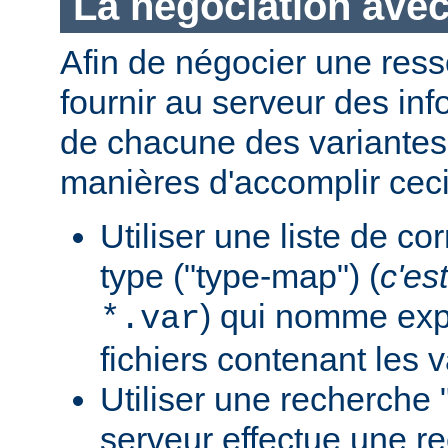
La négociation avec
Afin de négocier une ress
fournir au serveur des in
de chacune des variantes.
manières d'accomplir ceci
Utiliser une liste de c
type ("type-map") (
c'est
) qui nomme expl
*.var
fichiers contenant les v
Utiliser une recherche 
serveur effectue une r