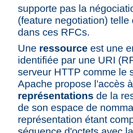
supporte pas la négociati
(feature negotiation) telle 
dans ces RFCs.
Une
ressource
est une en
identifiée par une URI (
serveur HTTP comme le 
Apache propose l'accès à
représentations
de la res
de son espace de nomma
représentation étant com
séquence d'octets avec la 