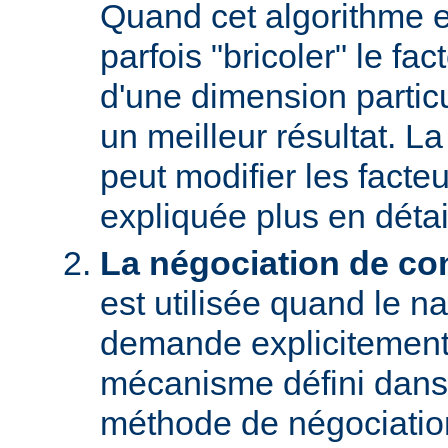
Quand cet algorithme es
parfois "bricoler" le fac
d'une dimension particu
un meilleur résultat. L
peut modifier les facteu
expliquée plus en détai
La négociation de co
est utilisée quand le na
demande explicitement
mécanisme défini dans
méthode de négociati