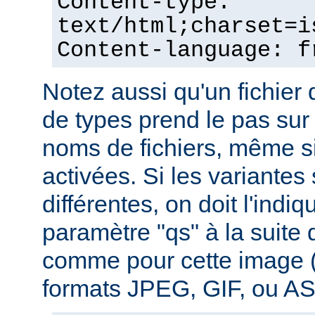
Content-type:
text/html;charset=i
Content-language: f
Notez aussi qu'un fichie
de types prend le pas sur
noms de fichiers, même si
activées. Si les variantes
différentes, on doit l'indiq
paramètre "qs" à la suite
comme pour cette image (
formats JPEG, GIF, ou ASC