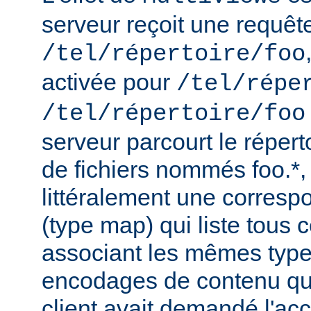
serveur reçoit une requêt
/tel/répertoire/foo
activée pour
/tel/répe
/tel/répertoire/foo
serveur parcourt le répert
de fichiers nommés foo.*,
littéralement une corres
(type map) qui liste tous c
associant les mêmes type
encodages de contenu qu'i
client avait demandé l'acc