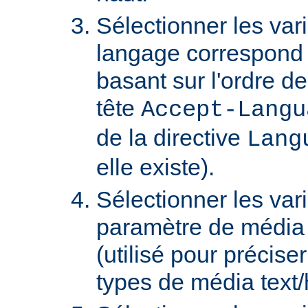
Sélectionner les var
langage correspond 
basant sur l'ordre d
tête
Accept-Langu
de la directive
Lang
elle existe).
Sélectionner les var
paramètre de média "
(utilisé pour précise
types de média text/