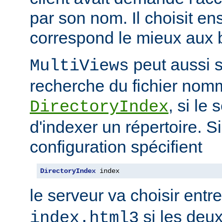
par son nom. Il choisit en
correspond le mieux aux b
peut aussi s
MultiViews
recherche du fichier nomm
, si le
DirectoryIndex
d'indexer un répertoire. Si
configuration spécifient
DirectoryIndex
 index
le serveur va choisir entr
si les deux
index.html3