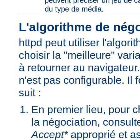
peuvent préciser un jeu de 
du type de média.
L'algorithme de négo
httpd peut utiliser l'algor
choisir la "meilleure" varia
à retourner au navigateur
n'est pas configurable. I
suit :
En premier lieu, pour 
la négociation, consult
Accept*
approprié et as