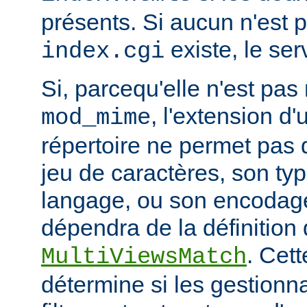
présents. Si aucun n'est 
existe, le ser
index.cgi
Si, parcequ'elle n'est pa
, l'extension d'
mod_mime
répertoire ne permet pas
jeu de caractères, son ty
langage, ou son encodage,
dépendra de la définition 
. Cett
MultiViewsMatch
détermine si les gestionna