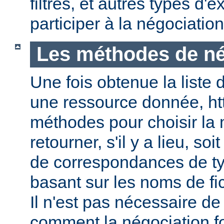
filtres, et autres types d
participer à la négociatio
Les méthodes de né
Une fois obtenue la liste 
une ressource donnée, ht
méthodes pour choisir la 
retourner, s'il y a lieu, soit
de correspondances de ty
basant sur les noms de fic
Il n'est pas nécessaire de
comment la négociation f