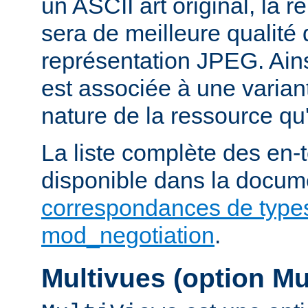
un ASCII art original, la 
sera de meilleure qualité 
représentation JPEG. Ains
est associée à une variant
nature de la ressource qu'
La liste complète des en-
disponible dans la docume
correspondances de type
mod_negotiation
.
Multivues (option Mu