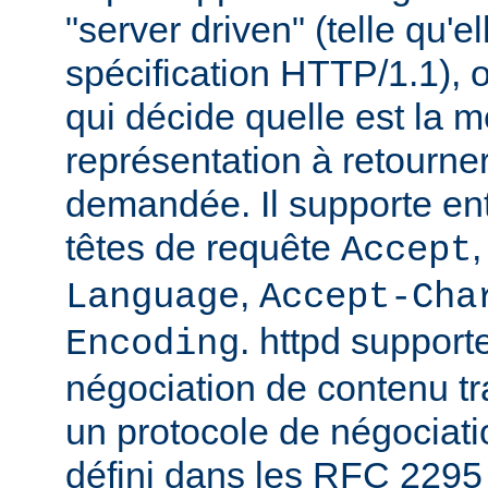
"server driven" (telle qu'e
spécification HTTP/1.1), o
qui décide quelle est la m
représentation à retourne
demandée. Il supporte ent
têtes de requête
Accept
,
Language
Accept-Cha
. httpd support
Encoding
négociation de contenu tr
un protocole de négociat
défini dans les RFC 2295 