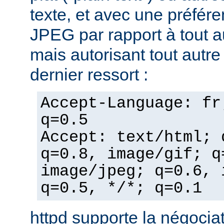
texte, et avec une préfér
JPEG par rapport à tout a
mais autorisant tout autr
dernier ressort :
Accept-Language: fr
q=0.5
Accept: text/html; 
q=0.8, image/gif; q
image/jpeg; q=0.6, 
q=0.5, */*; q=0.1
httpd supporte la négocia