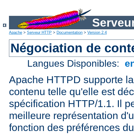
Serveu
Apache
>
Serveur HTTP
>
Documentation
>
Version 2.4
Négociation de con
Langues Disponibles:
e
Apache HTTPD supporte la 
contenu telle qu'elle est déc
spécification HTTP/1.1. Il pe
meilleure représentation d'
fonction des préférences du