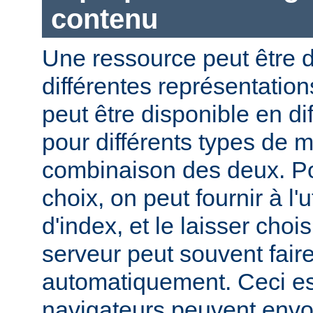
contenu
Une ressource peut être d
différentes représentation
peut être disponible en di
pour différents types de 
combinaison des deux. Pou
choix, on peut fournir à l'
d'index, et le laisser choi
serveur peut souvent fair
automatiquement. Ceci est
navigateurs peuvent envo