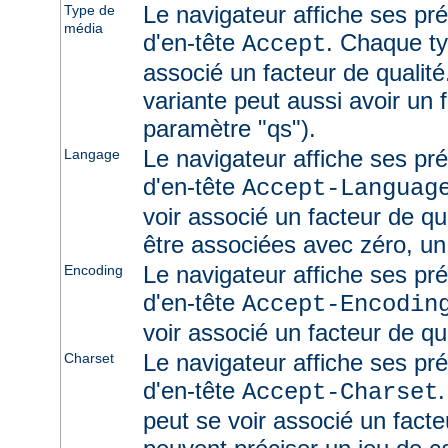
Le navigateur affiche ses pr
Type de
média
d'en-tête
. Chaque ty
Accept
associé un facteur de qualité
variante peut aussi avoir un f
paramètre "qs").
Le navigateur affiche ses pr
Langage
d'en-tête
Accept-Languag
voir associé un facteur de qu
être associées avec zéro, un
Le navigateur affiche ses pr
Encoding
d'en-tête
Accept-Encodin
voir associé un facteur de qua
Le navigateur affiche ses pr
Charset
d'en-tête
Accept-Charset
peut se voir associé un facte