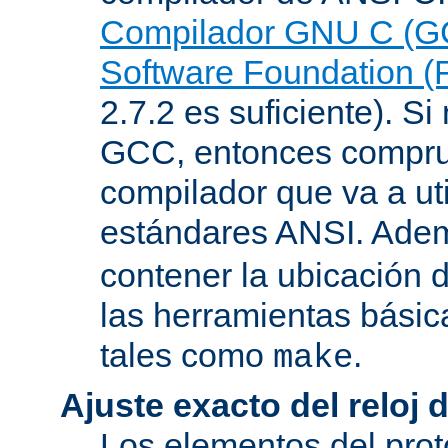
Compilador GNU C (G
Software Foundation (
2.7.2 es suficiente). Si 
GCC, entonces compru
compilador que va a uti
estándares ANSI. Ade
contener la ubicación
las herramientas básic
tales como
.
make
Ajuste exacto del reloj 
Los elementos del pro