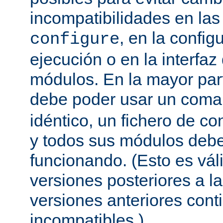
incompatibilidades en la
, en la config
configure
ejecución o en la interfa
módulos. En la mayor par
debe poder usar un com
idéntico, un fichero de co
y todos sus módulos debe
funcionando. (Esto es vál
versiones posteriores a la
versiones anteriores con
incompatibles.)