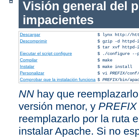
Visión general del 
impacientes
Descargar
$ lynx http://ht
Descomprimir
$ gzip -d httpd-
$ tar xvf httpd-
Ejecutar el script configure
$ ./configure --
Compilar
$ make
Instalar
$ make install
Personalizar
$ vi
PREFIX
/conf
Comprobar que la instalación funciona
$
PREFIX
/bin/apa
NN
hay que reemplazarlo 
versión menor, y
PREFIX
reemplazarlo por la ruta e
instalar Apache. Si no esp