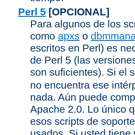
Perl 5
[OPCIONAL]
Para algunos de los sc
como
apxs
o
dbmmana
escritos en Perl) es nec
de Perl 5 (las versione
son suficientes). Si el s
no encuentra ese inté
nada. Aún puede compil
Apache 2.0. Lo único q
esos scripts de soport
usados. Si usted tiene 