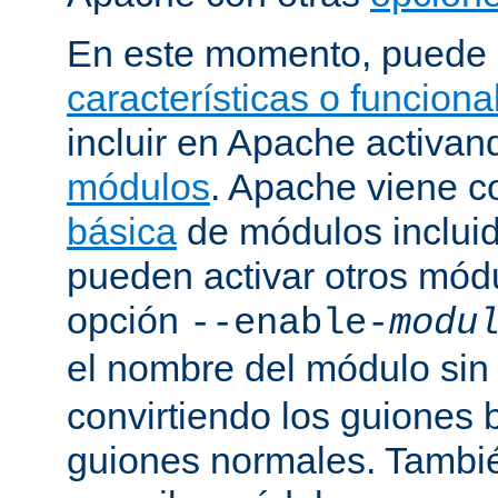
En este momento, puede 
características o funcion
incluir en Apache activa
módulos
. Apache viene 
básica
de módulos incluid
pueden activar otros mód
opción
--enable-
modu
el nombre del módulo sin
convirtiendo los guiones 
guiones normales. Tambi