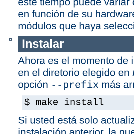
este tiempo puede variar
en función de su hardwar
módulos que haya selecc
Instalar
Ahora es el momento de i
en el diretorio elegido en
opción
más arr
--prefix
$ make install
Si usted está solo actual
instalación anterior, la n