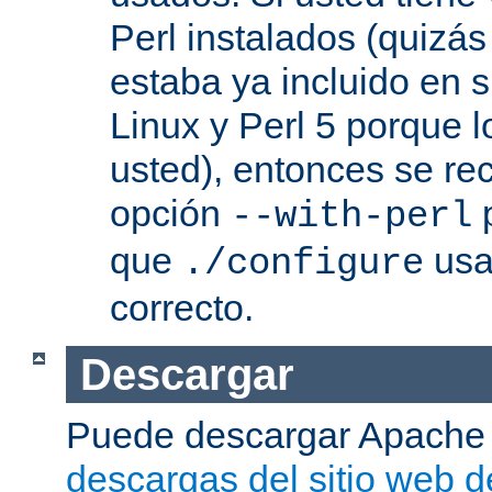
Perl instalados (quizás
estaba ya incluido en s
Linux y Perl 5 porque l
usted), entonces se re
opción
p
--with-perl
que
usa 
./configure
correcto.
Descargar
Puede descargar Apache
descargas del sitio web 