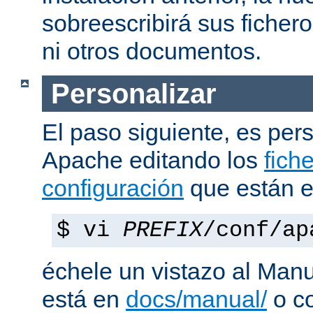
sobreescribirá sus ficher
ni otros documentos.
Personalizar
El paso siguiente, es pers
Apache editando los
fich
configuración
que están 
$ vi
PREFIX
/conf/ap
échele un vistazo al Man
está en
docs/manual/
o co