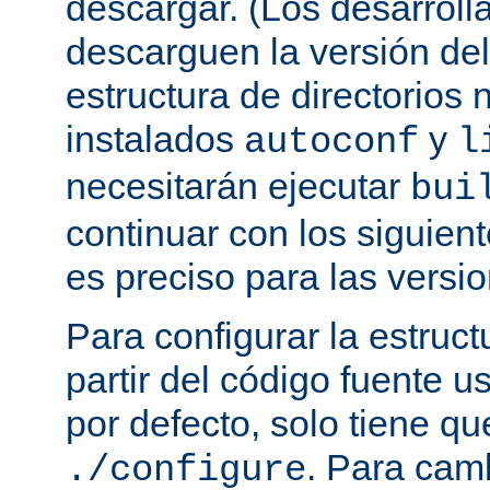
descargar. (Los desarroll
descarguen la versión de
estructura de directorios 
instalados
y
autoconf
l
necesitarán ejecutar
bui
continuar con los siguien
es preciso para las versio
Para configurar la estruct
partir del código fuente 
por defecto, solo tiene qu
. Para cam
./configure