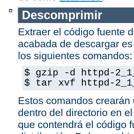
Descomprimir
Extraer el código fuente d
acabada de descargar es 
los siguientes comandos:
$ gzip -d httpd-2_1
$ tar xvf httpd-2_1
Estos comandos crearán u
dentro del directorio en e
que contendrá el código f