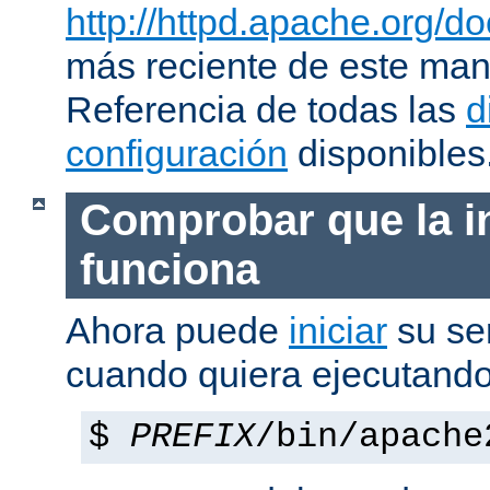
http://httpd.apache.org/do
más reciente de este man
Referencia de todas las
d
configuración
disponibles
Comprobar que la i
funciona
Ahora puede
iniciar
su se
cuando quiera ejecutando
$
PREFIX
/bin/apache