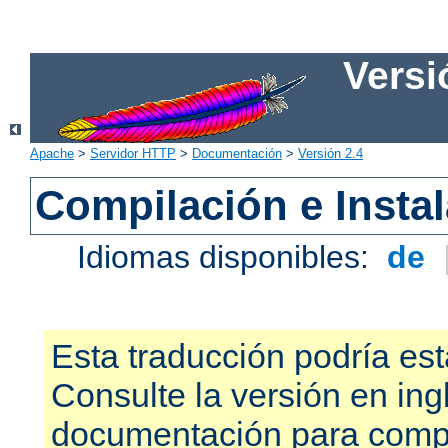
Versi
Apache
>
Servidor HTTP
>
Documentación
>
Versión 2.4
Compilación e Insta
Idiomas disponibles:
de
Esta traducción podría est
Consulte la versión en ing
documentación para compr