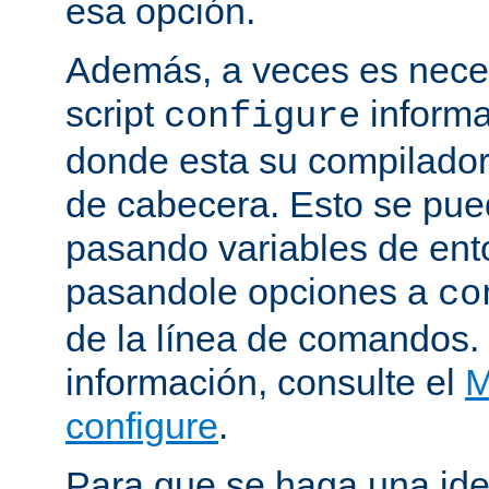
esa opción.
Además, a veces es neces
script
informa
configure
donde esta su compilador, 
de cabecera. Esto se pue
pasando variables de ent
pasandole opciones a
co
de la línea de comandos.
información, consulte el
M
configure
.
Para que se haga una ide