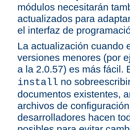
módulos necesitarán tamb
actualizados para adapta
el interfaz de programaci
La actualización cuando 
versiones menores (por ej
a la 2.0.57) es más fácil.
no sobreescribi
install
documentos existentes, ar
archivos de configuración
desarrolladores hacen to
posibles para evitar cam