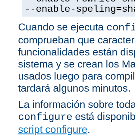
--enable-speling=sh
Cuando se ejecuta
conf
comprueban que caracterí
funcionalidades están dis
sistema y se crean los Ma
usados luego para compila
tardará algunos minutos.
La información sobre tod
está disponib
configure
script configure
.