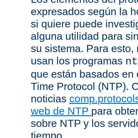
expresados según la ho
si quiere puede investi
alguna utilidad para si
su sistema. Para esto,
usan los programas
nt
que están basados en 
Time Protocol (NTP). C
noticias
comp.protocols
web de NTP
para obte
sobre NTP y los servid
tiempo.