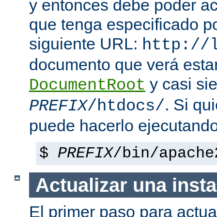
y entonces debe poder a
que tenga especificado p
siguiente URL:
http://
documento que verá esta
y casi si
DocumentRoot
. Si qu
PREFIX
/htdocs/
puede hacerlo ejecutando
$
PREFIX
/bin/apache
Actualizar una insta
El primer paso para actua