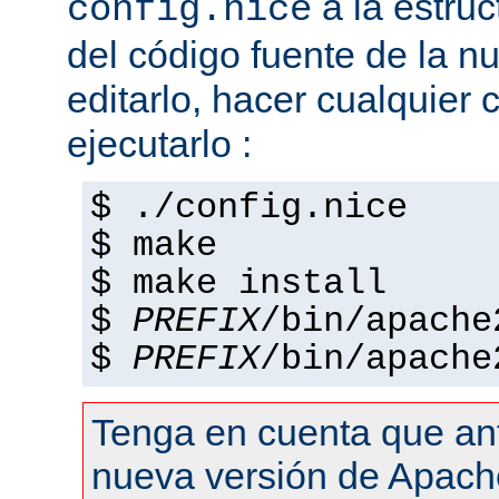
a la estruc
config.nice
del código fuente de la n
editarlo, hacer cualquier
ejecutarlo :
$ ./config.nice
$ make
$ make install
$
PREFIX
/bin/apache
$
PREFIX
/bin/apache
Tenga en cuenta que an
nueva versión de Apach