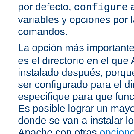
por defecto,
a
configure
variables y opciones por l
comandos.
La opción más important
es el directorio en el que
instalado después, porqu
ser configurado para el di
especifique para que fun
Es posible lograr un mayor
donde se van a instalar lo
Apache con otras
opcione