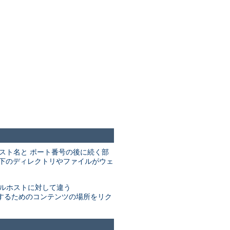
のホスト名と ポート番号の後に続く部
下のディレクトリやファイルがウェ
ルホストに対して違う
するためのコンテンツの場所をリク