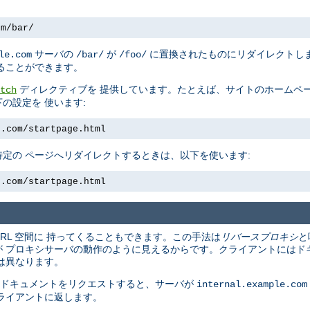
om/bar/
サーバの
が
に置換されたものにリダイレクトしま
le.com
/bar/
/foo/
ることができます。
ディレクティブを 提供しています。たとえば、サイトのホームペー
tch
の設定を 使います:
e.com/startpage.html
定の ページへリダイレクトするときは、以下を使います:
e.com/startpage.html
URL 空間に 持ってくることもできます。この手法は
リバースプロキシ
と
 プロキシサーバの動作のように見えるからです。クライアントにはド
は異なります。
 ドキュメントをリクエストすると、サーバが
internal.example.com
ライアントに返します。