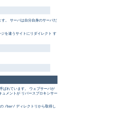
す。 サーバは自分自身のサーバだ
ジを違うサイトにリダイレクト す
呼ばれています。 ウェブサーバが
キュメントが リバースプロキシサー
の
ディレクトリから取得し
/bar/