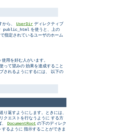
すから、
ディレクティブ
UserDir
を使うと、上の
r public_html
で指定されているユーザのホーム
 使用を好む人がいます。
使って望みの 効果を達成すること
プされるようにするには、 以下の
に送り返すようにします。ときには、
いリクエストを行なうように する方
ば、
の下のディレク
DocumentRoot
トするように 指示することができま