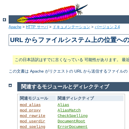
Apache
>
HTTP サーバ
>
ドキュメンテーション
>
バージョン 2.4
URL からファイルシステム上の位置へ
この日本語訳はすでに古くなっている 可能性があります。 最
この文書は Apache がリクエストの URL から送信するファ
関連するモジュールとディレクティブ
関連モジュール
関連ディレクティブ
mod_alias
Alias
mod_proxy
AliasMatch
mod_rewrite
CheckSpelling
mod_userdir
DocumentRoot
mod_speling
ErrorDocument