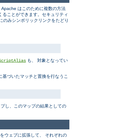
pache はこのために複数の方法
くることができます。セキュリティ
合にのみシンボリックリンクをたどり
も、 対象となってい
ScriptAlias
に基づいたマッチと置換を行なうこ
ップし、このマップの結果としての
をウェブに拡張して、 それぞれの