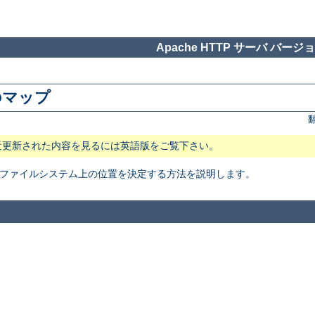
Apache HTTP サーバ バージョン
のマップ
近更新された内容を見るには英語版をご覧下さい。
イルの ファイルシステム上の位置を決定する方法を説明します。