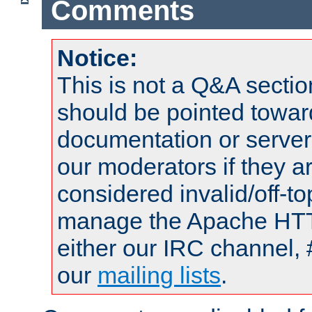
Comments
Notice:
This is not a Q&A sect
should be pointed towar
documentation or serve
our moderators if they a
considered invalid/off-t
manage the Apache HTTP
either our IRC channel, 
our
mailing lists
.