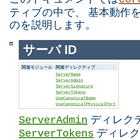
ティブの中で、 基本動作
のを説明します。
サーバ ID
関連モジュール
関連ディレクティブ
ServerName
ServerAdmin
ServerSignature
ServerTokens
UseCanonicalName
UseCanonicalPhysicalPort
ディレク
ServerAdmin
ディレク
ServerTokens