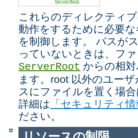
ServerRoot
これらのディレクティブは 
動作をするために必要な
を制御します。 パスがスラ
っていないときは、ファ
からの相対
ServerRoot
ます。root 以外のユ
スにファイルを置く場合
詳細は
「セキュリティ情
ださい。
リソースの制限