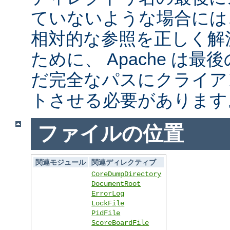
ていないような場合には
相対的な参照を正しく解
ために、 Apache は
だ完全なパスにクライア
トさせる必要があります
ファイルの位置
関連モジュール
関連ディレクティブ
CoreDumpDirectory
DocumentRoot
ErrorLog
LockFile
PidFile
ScoreBoardFile