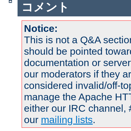
コメント
Notice:
This is not a Q&A sect
should be pointed towar
documentation or serve
our moderators if they a
considered invalid/off-t
manage the Apache HTTP
either our IRC channel, 
our
mailing lists
.