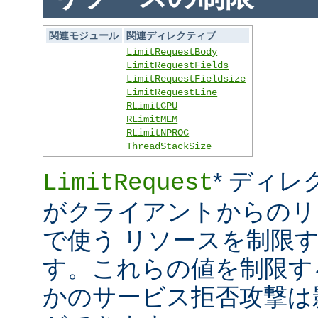
関連モジュール
関連ディレクティブ
LimitRequestBody
LimitRequestFields
LimitRequestFieldsize
LimitRequestLine
RLimitCPU
RLimitMEM
RLimitNPROC
ThreadStackSize
* ディレ
LimitRequest
がクライアントからのリ
で使う リソースを制限
す。これらの値を制限す
かのサービス拒否攻撃は