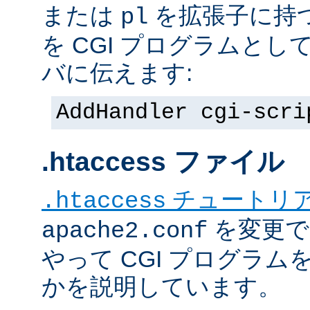
または
を拡張子に持
pl
を CGI プログラムと
バに伝えます:
AddHandler cgi-scri
.htaccess ファイル
チュートリ
.htaccess
を変更で
apache2.conf
やって CGI プログラム
かを説明しています。