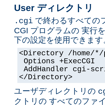
User ディレクトリ
で終わるすべての
.cgi
CGI プログラムの 実
下の設定を使用できます
<Directory /home/*/
Options +ExecCGI
AddHandler cgi-scr
</Directory>
ユーザディレクトリの
c
クトリの すべてのファイル