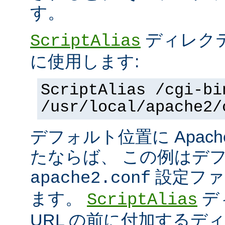
す。
ディレク
ScriptAlias
に使用します:
ScriptAlias /cgi-bi
/usr/local/apache2/
デフォルト位置に Apac
たならば、 この例はデ
設定ファ
apache2.conf
ます。
デ
ScriptAlias
URL の前に付加するデ