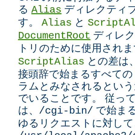
る
ディレクティ
Alias
す。
と
Alias
ScriptA
ディレク
DocumentRoot
トリのために使用され
との差は
ScriptAlias
接頭辞で始まるすべての UR
ラムとみなされるという
でいることです。 従っ
は、
で始ま
/cgi-bin/
ゆるリクエストに対して