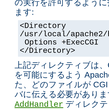
の実行を許可するように
ます:
<Directory
/usr/local/apache2/
Options +ExecCGI
</Directory>
上記ディレクティブは、C
を可能にするよう Apac
た、どのファイルが CGI
バに伝える必要がありま
ディレクテ
AddHandler