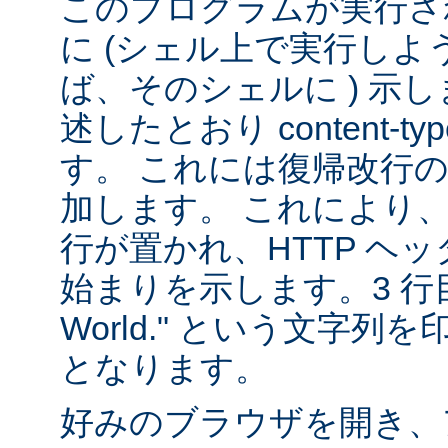
このプログラムが実行される
に (シェル上で実行し
ば、そのシェルに ) 示し
述したとおり content-
す。 これには復帰改行
加します。 これにより
行が置かれ、HTTP ヘ
始まりを示します。3 行目は
World." という文字
となります。
好みのブラウザを開き、