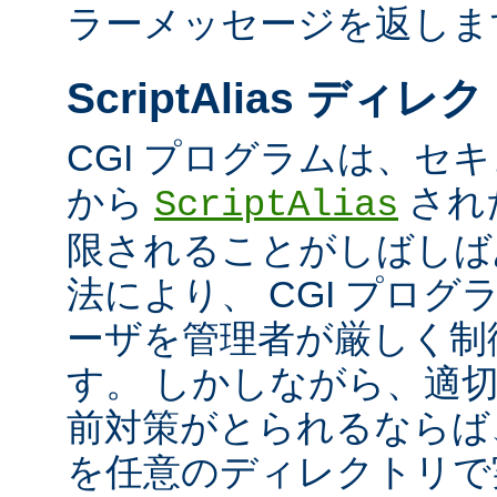
ラーメッセージを返しま
ScriptAlias ディレ
CGI プログラムは、セ
から
され
ScriptAlias
限されることがしばしば
法により、 CGI プロ
ーザを管理者が厳しく制
す。 しかしながら、適
前対策がとられるならば、
を任意のディレクトリで