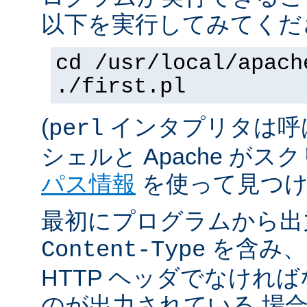
以下を実行してみてくだ
cd /usr/local/apach
./first.pl
(
インタプリタは呼
perl
シェルと Apache が
パス情報
を使って見つけ
最初にプログラムから出
を含み、
Content-Type
HTTP ヘッダでなけれ
のが出力されている 場合は