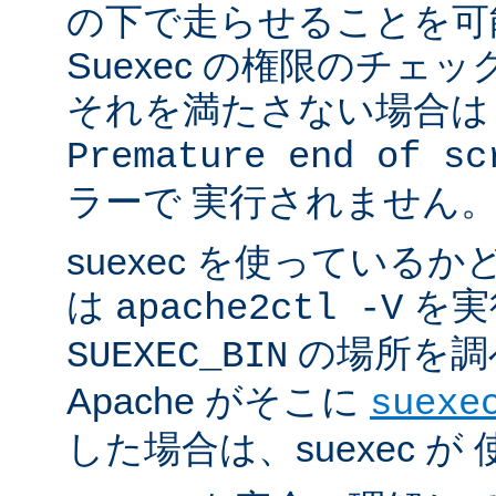
の下で走らせることを可
Suexec の権限のチェ
それを満たさない場合は 
Premature end of sc
ラーで 実行されません
suexec を使っている
は
を実
apache2ctl -V
の場所を調
SUEXEC_BIN
Apache がそこに
suexe
した場合は、suexec 