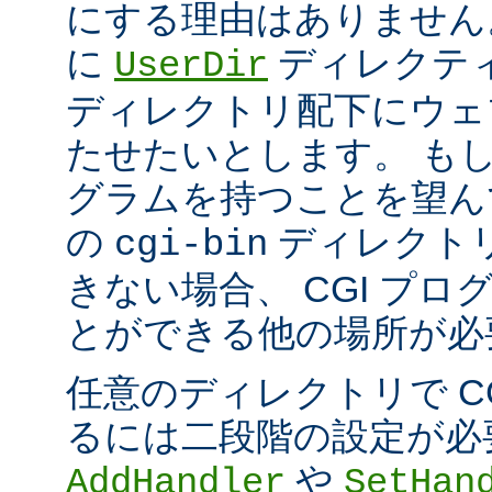
にする理由はありません
に
ディレクテ
UserDir
ディレクトリ配下にウェ
たせたいとします。 もし、
グラムを持つことを望ん
の
ディレクト
cgi-bin
きない場合、 CGI プ
とができる他の場所が必
任意のディレクトリで C
るには二段階の設定が必
や
AddHandler
SetHan