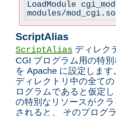
LoadModule cgi_mod
modules/mod_cgi.so
ScriptAlias
ディレク
ScriptAlias
CGI プログラム用の特
を Apache に設定します
ディレクトリ中の全てのフ
ログラムであると仮定し
の特別なリソースがクラ
されると、 そのプログ