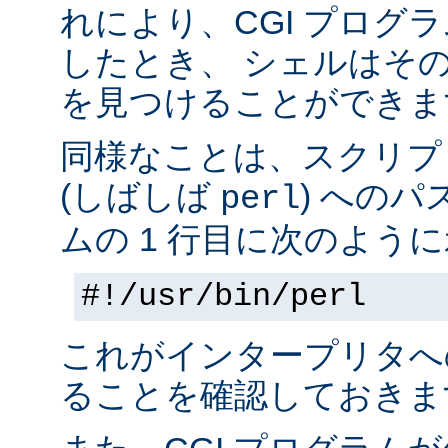
れにより、CGI プログ
したとき、 シェルはそ
を見つけることができま
同様なことは、スクリプ
(しばしば
) へのパ
perl
ムの 1 行目に次のように
#!/usr/bin/perl
これがインタープリタへ
ることを確認しておきま