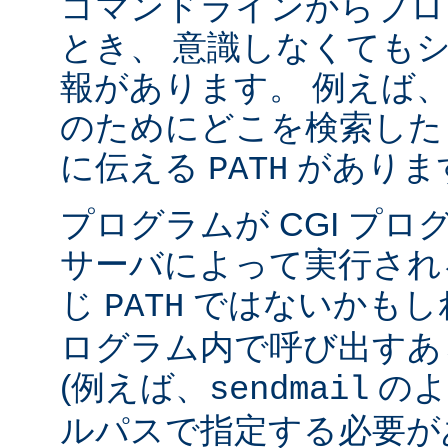
コマンドラインからプロ
とき、 意識しなくても
報があります。 例えば
のためにどこを検索した
に伝える
がありま
PATH
プログラムが CGI プ
サーバによって実行され
じ
ではないかもしれ
PATH
ログラム内で呼び出すあ
(例えば、
のよ
sendmail
ルパスで指定する必要が