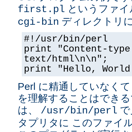
というファイ
first.pl
ディレクトリ
cgi-bin
#!/usr/bin/perl
print "Content-type
text/html\n\n";
print "Hello, World
Perl に精通していなく
を理解することはできる
は、
で
/usr/bin/perl
タプリタに このファイ