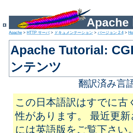
Apach
Apache
>
HTTP サーバ
>
ドキュメンテーション
>
バージョン 2.4
>
H
Apache Tutorial:
ンテンツ
翻訳済み言語
この日本語訳はすでに古
性があります。 最近更
には英語版をご覧下さい