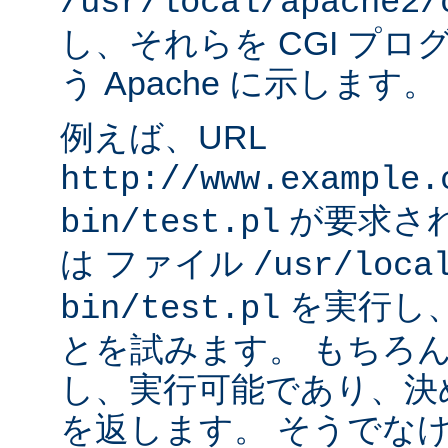
/usr/local/apache2/
し、それらを CGI プ
う Apache に示します。
例えば、URL
http://www.example.
が要求され
bin/test.pl
は ファイル
/usr/loca
を実行し
bin/test.pl
とを試みます。 もちろ
し、実行可能であり、決
を返します。 そうでなけれ