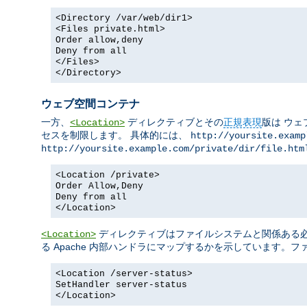
<Directory /var/web/dir1>
<Files private.html>
Order allow,deny
Deny from all
</Files>
</Directory>
ウェブ空間コンテナ
一方、
ディレクティブとその
正規表現
版は ウェ
<Location>
セスを制限します。 具体的には、
http://yoursite.examp
http://yoursite.example.com/private/dir/file.htm
<Location /private>
Order Allow,Deny
Deny from all
</Location>
ディレクティブはファイルシステムと関係ある必要
<Location>
る Apache 内部ハンドラにマップするかを示しています。
<Location /server-status>
SetHandler server-status
</Location>