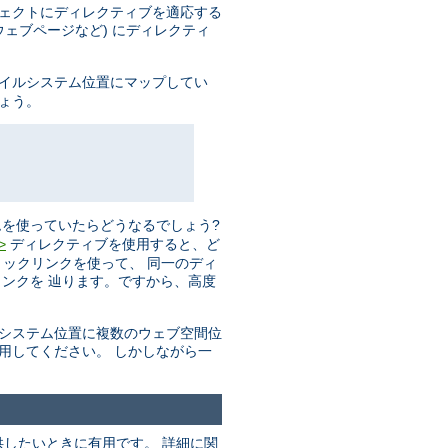
ジェクトにディレクティブを適応する
ェブページなど) にディレクティ
ァイルシステム位置にマップしてい
しょう。
を使っていたらどうなるでしょう?
ディレクティブを使用すると、ど
>
リックリンクを使って、 同一のディ
ンクを 辿ります。ですから、高度
ルシステム位置に複数のウェブ空間位
用してください。 しかしながら一
したいときに有用です。 詳細に関