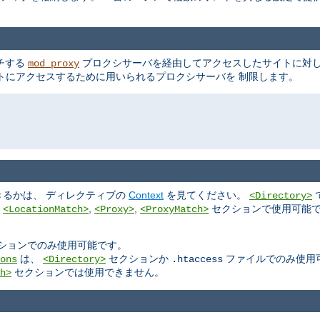
ッチする
プロクシサーバを経由してアクセスしたサイトに対し
mod_proxy
トにアクセスするために用いられるプロクシサーバを 制限します。
るかは、 ディレクティブの
Context
を見てください。
<Directory>
,
,
,
セクションで使用可能で
<LocationMatch>
<Proxy>
<ProxyMatch>
ションでのみ使用可能です。
は、
セクションか
ファイルでのみ使用
ons
<Directory>
.htaccess
セクションでは使用できません。
h>