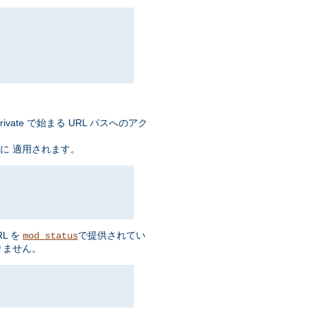
ate で始まる URL パスへのアク
に 適用されます。
L を
で提供されてい
mod_status
りません。