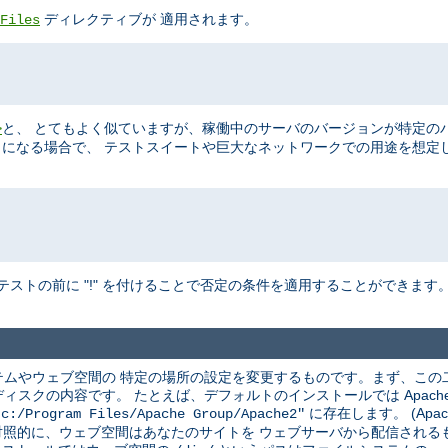
ディレクティブが 適用されます。
Files
と、 とてもよく似ていますが、稼働中のサーバのバージョンが特定の
>
ることになる場合で、 テストスイートや巨大なネットワークでの用途を想定
テストの前に "!" を付けることで否定の条件を適用することができます
ムやウェブ空間の 特定の場所の設定を変更するものです。まず、この
クの内容です。 たとえば、デフォルトのインストールでは Apache は
に存在します。 (Apac
"c:/Program Files/Apache Group/Apache2"
 対照的に、ウェブ空間はあなたのサイトを ウェブサーバから配信され