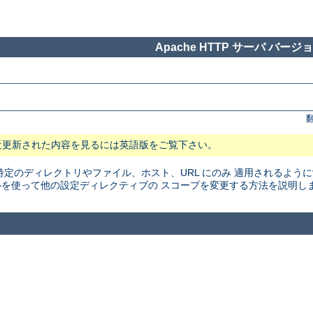
Apache HTTP サーバ バージョン
近更新された内容を見るには英語版をご覧下さい。
特定のディレクトリやファイル、ホスト、URL にのみ 適用されるよう
を使って他の設定ディレクティブの スコープを変更する方法を説明し