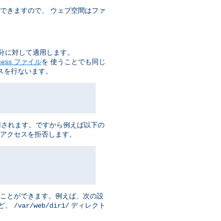
できますので、 ウェブ空間はファ
分に対して適用します。
ccess ファイル
を 使うことでも同じ
スを行ないます。
用されます。ですから例えば以下の
アクセスを拒否します。
ることができます。例えば、次の設
ど、
ディレクト
/var/web/dir1/