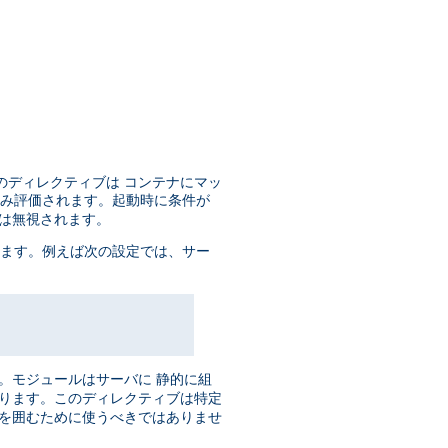
のディレクティブは コンテナにマッ
のみ評価されます。起動時に条件が
ブは無視されます。
います。例えば次の設定では、サー
。モジュールはサーバに 静的に組
あります。このディレクティブは特定
ブを囲むために使うべきではありませ