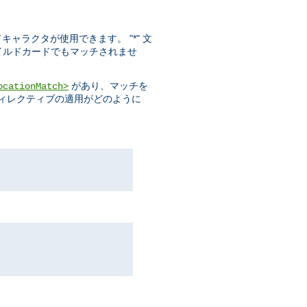
ドキャラクタが使用できます。 "*" 文
ワイルドカードでもマッチされませ
があり、マッチを
ocationMatch>
ディレクティブの適用がどのように