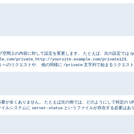
ブ空間上の内容に対して設定を変更します。 たとえば、次の設定では /priv
,
,
le.com/private
http://yoursite.example.com/private123
へのリクエストや、 他の同様に
文字列で始まるリクエスト
l
/private
が全くありません。 たとえば次の例では、どのようにして特定の UR
ファイルシステムに
というファイルが存在する必要はあ
server-status