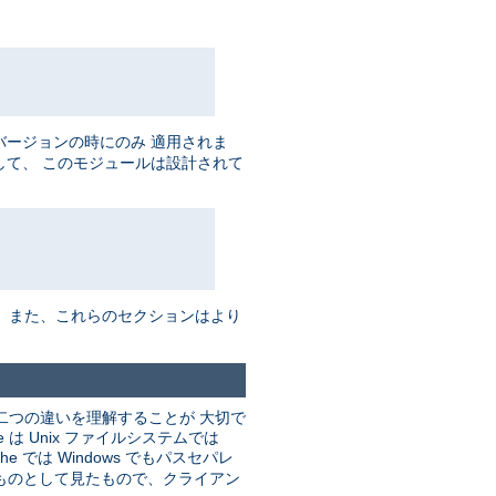
バージョンの時にのみ 適用されま
して、 このモジュールは設計されて
。 また、これらのセクションはより
二つの違いを理解することが 大切で
 Unix ファイルシステムでは
he では Windows でもパスセパレ
るものとして見たもので、クライアン