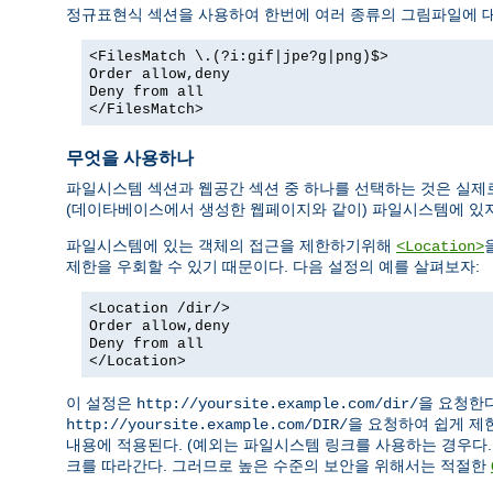
정규표현식 섹션을 사용하여 한번에 여러 종류의 그림파일에 대
<FilesMatch \.(?i:gif|jpe?g|png)$>
Order allow,deny
Deny from all
</FilesMatch>
무엇을 사용하나
파일시스템 섹션과 웹공간 섹션 중 하나를 선택하는 것은 실제
(데이타베이스에서 생성한 웹페이지와 같이) 파일시스템에 있
파일시스템에 있는 객체의 접근을 제한하기위해
<Location>
제한을 우회할 수 있기 때문이다. 다음 설정의 예를 살펴보자:
<Location /dir/>
Order allow,deny
Deny from all
</Location>
이 설정은
을 요청한
http://yoursite.example.com/dir/
을 요청하여 쉽게 제
http://yoursite.example.com/DIR/
내용에 적용된다. (예외는 파일시스템 링크를 사용하는 경우다.
크를 따라간다. 그러므로 높은 수준의 보안을 위해서는 적절한