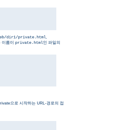
,
eb/dir1/private.html
는 이름이
인 파일의
private.html
vate으로 시작하는 URL-경로의 접