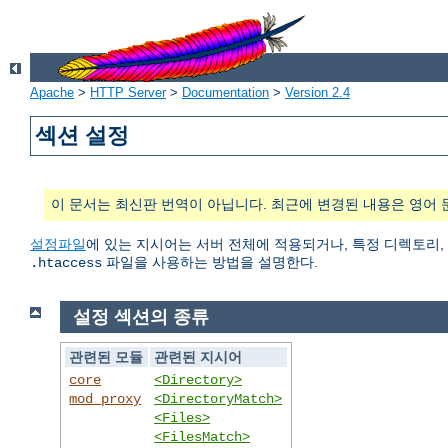
Apache
>
HTTP Server
>
Documentation
>
Version 2.4
섹션 설정
이 문서는 최신판 번역이 아닙니다. 최근에 변경된 내용은 영어 
설정파일
에 있는 지시어는 서버 전체에 적용되거나, 특정 디렉토리,
파일을 사용하는 방법을 설명한다.
.htaccess
설정 섹션의 종류
관련된 모듈
관련된 지시어
core
<Directory>
mod_proxy
<DirectoryMatch>
<Files>
<FilesMatch>