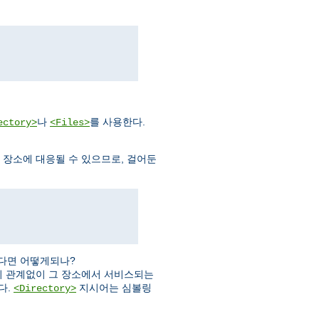
나
를 사용한다.
ectory>
<Files>
템 장소에 대응될 수 있으므로, 걸어둔
다면 어떻게되나?
 관계없이 그 장소에서 서비스되는
다.
지시어는 심볼링
<Directory>