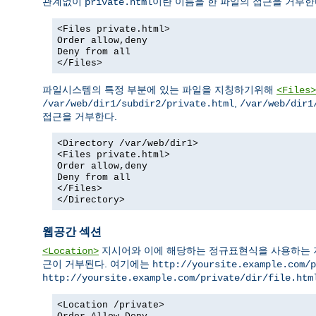
관계없이
이란 이름을 한 파일의 접근을 거부한
private.html
<Files private.html>
Order allow,deny
Deny from all
</Files>
파일시스템의 특정 부분에 있는 파일을 지칭하기위해
<Files>
,
/var/web/dir1/subdir2/private.html
/var/web/dir1
접근을 거부한다.
<Directory /var/web/dir1>
<Files private.html>
Order allow,deny
Deny from all
</Files>
</Directory>
웹공간 섹션
지시어와 이에 해당하는 정규표현식을 사용하는 지시어
<Location>
근이 거부된다. 여기에는
http://yoursite.example.com/p
http://yoursite.example.com/private/dir/file.htm
<Location /private>