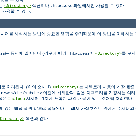
는
섹션이나
파일에서만 사용할 수 있다.
<Directory>
.htaccess
사용할 수 없다.
지시어를 해석하는 방법에 중요한 영향을 주기때문에 이 방법을 이해하는 
는 동시에 일어난다 (경우에 따라
이
를 무시
ss
.htaccess
<Directory>
 처리된다. (위의 순서 1)
는 디렉토리 내용이 가장 짧은
<Directory>
이전에 처리한다. 같은 디렉토리를 지칭하는 여
ar/web/dir/subdir>
정은
지시어 위치에 포함한 파일 내용이 있는 것처럼 처리한다.
Include
에 있는 해당 섹션
이후에
적용된다. 그래서 가상호스트 안에서 주서버의 
섹션과 같다.
Directory>