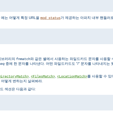
 예는 어떻게 특정 URL을
가 제공하는 아파치 내부 핸들러
mod_status
파이브러리의
와 같은 쉘에서 사용하는 와일드카드 문자를 사용할 수 
fnmatch
seq
중에 한 문자를 나타낸다. 어떤 와일드카드도 "/" 문자를 나타내지는 
,
,
를 사용할 수 있
DirectoryMatch>
<FilesMatch>
<LocationMatch>
 어떻게 변하는지 살펴봐라.
드 섹션은 다음과 같다: