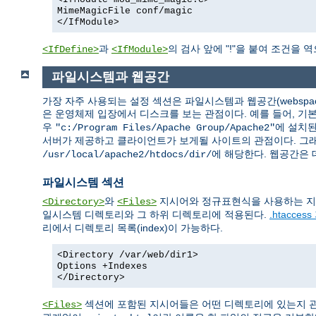
MimeMagicFile conf/magic
</IfModule>
과
의 검사 앞에 "!"을 붙여 조건을 
<IfDefine>
<IfModule>
파일시스템과 웹공간
가장 자주 사용되는 설정 섹션은 파일시스템과 웹공간(webspa
은 운영체제 입장에서 디스크를 보는 관점이다. 예를 들어, 
우
에 설치된
"c:/Program Files/Apache Group/Apache2"
서버가 제공하고 클라이언트가 보게될 사이트의 관점이다. 그래
에 해당한다. 웹공간은
/usr/local/apache2/htdocs/dir/
파일시스템 섹션
와
지시어와 정규표현식을 사용하는 지
<Directory>
<Files>
일시스템 디렉토리와 그 하위 디렉토리에 적용된다.
.htacces
리에서 디렉토리 목록(index)이 가능하다.
<Directory /var/web/dir1>
Options +Indexes
</Directory>
섹션에 포함된 지시어들은 어떤 디렉토리에 있는지 관
<Files>