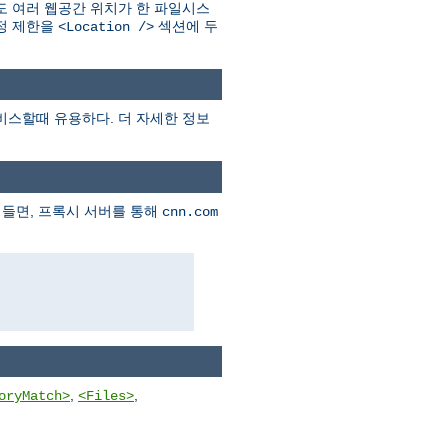
 여러 웹공간 위치가 한 파일시스
설정 제한을
섹션에 두
<Location />
비스할때 유용하다. 더 자세한 정보
 들면, 프록시 서버를 통해
cnn.com
,
,
oryMatch>
<Files>