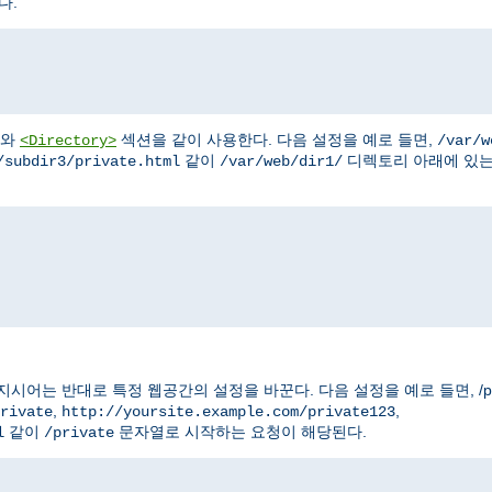
다.
와
섹션을 같이 사용한다. 다음 설정을 예로 들면,
<Directory>
/var/w
같이
디렉토리 아래에 있
/subdir3/private.html
/var/web/dir1/
는 반대로 특정 웹공간의 설정을 바꾼다. 다음 설정을 예로 들면, /pri
,
,
rivate
http://yoursite.example.com/private123
같이
문자열로 시작하는 요청이 해당된다.
l
/private