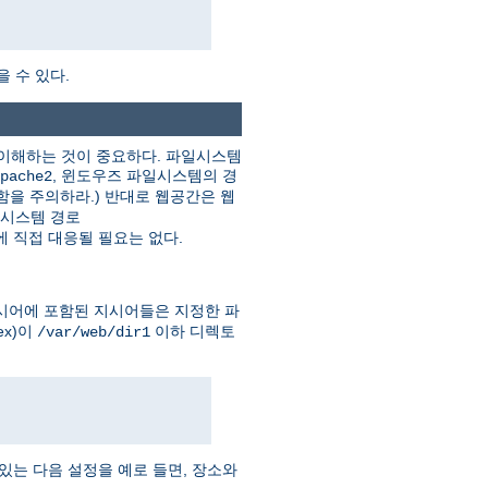
을 수 있다.
를 이해하는 것이 중요하다. 파일시스템
, 윈도우즈 파일시스템의 경
pache2
함을 주의하라.) 반대로 웹공간은 웹
일시스템 경로
 직접 대응될 필요는 없다.
시어에 포함된 지시어들은 지정한 파
ex)이
이하 디렉토
/var/web/dir1
는 다음 설정을 예로 들면, 장소와