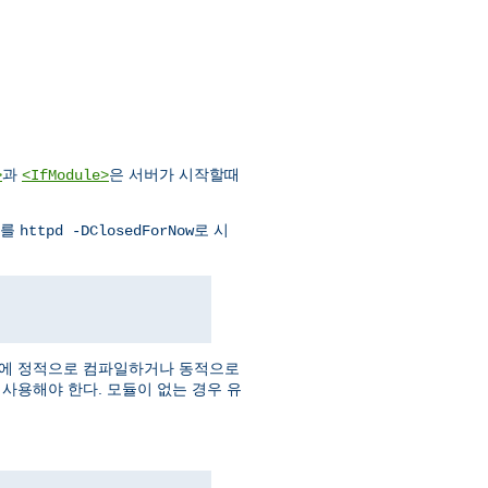
과
은 서버가 시작할때
>
<IfModule>
버를
로 시
httpd -DClosedForNow
버에 정적으로 컴파일하거나 동적으로
사용해야 한다. 모듈이 없는 경우 유