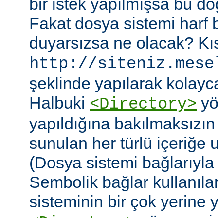
bir istek yapılmışsa bu do
Fakat dosya sistemi harf
duyarsızsa ne olacak? Kıs
http://siteniz.mese
şeklinde yapılarak kolayca 
Halbuki
yö
<Directory>
yapıldığına bakılmaksızı
sunulan her türlü içeriğe 
(Dosya sistemi bağlarıyla b
Sembolik bağlar kullanıla
sisteminin bir çok yerine yer