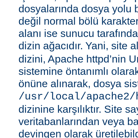
dosyalarında dosya yolu be
değil normal bölü karakterle
alanı ise sunucu tarafınd
dizin ağacıdır. Yani, site 
dizini, Apache httpd’nin 
sistemine öntanımlı olara
önüne alınarak, dosya si
/usr/local/apache2/
dizinine karşılıktır. Site sa
veritabanlarından veya b
devingen olarak üretilebil