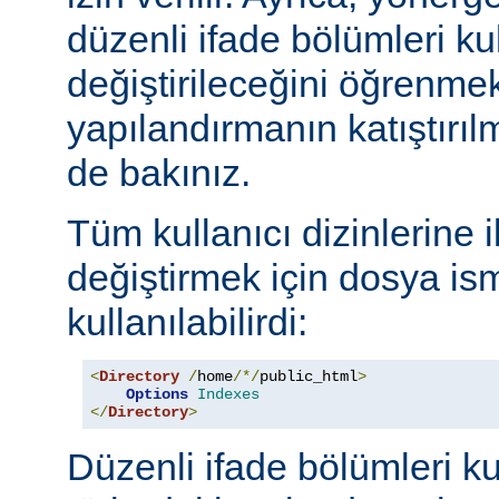
düzenli ifade bölümleri kul
değiştirileceğini öğrenmek
yapılandırmanın katıştırılm
de bakınız.
Tüm kullanıcı dizinlerine 
değiştirmek için dosya ism
kullanılabilirdi:
<
Directory
/
home
/*/
public_html
>
Options
Indexes
</
Directory
>
Düzenli ifade bölümleri ku