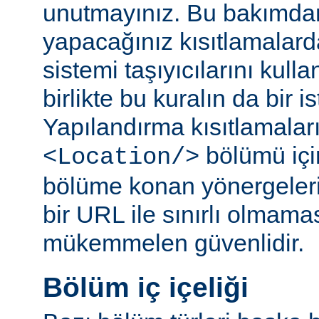
unutmayınız. Bu bakımda
yapacağınız kısıtlamalar
sistemi taşıyıcılarını kull
birlikte bu kuralın da bir is
Yapılandırma kısıtlamaları
bölümü içi
<Location/>
bölüme konan yönergelerin
bir URL ile sınırlı olmama
mükemmelen güvenlidir.
Bölüm iç içeliği