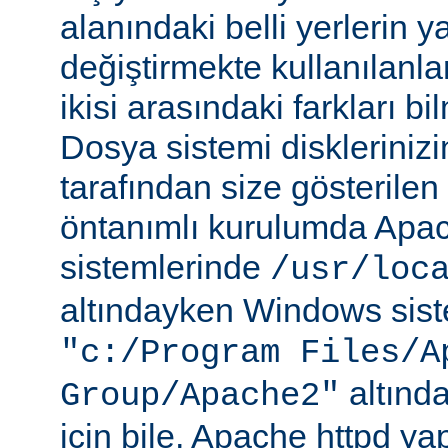
alanındaki belli yerlerin y
değiştirmekte kullanılanlar
ikisi arasındaki farkları b
Dosya sistemi disklerinizi
tarafından size gösterilen 
öntanımlı kurulumda Apac
sistemlerinde
/usr/loc
altındayken Windows sist
"c:/Program Files/A
altında
Group/Apache2"
için bile, Apache httpd ya