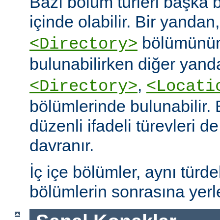
Bazı bölüm türleri başka b
içinde olabilir. Bir yandan
bölümünün
<Directory>
bulunabilirken diğer yand
,
<Directory>
<Locati
bölümlerinde bulunabilir.
düzenli ifadeli türevleri d
davranır.
İç içe bölümler, aynı türd
bölümlerin sonrasına yerleş