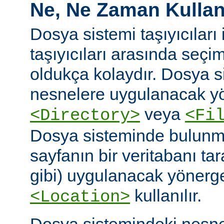
Ne, Ne Zaman Kullanı
Dosya sistemi taşıyıcıları i
taşıyıcıları arasında seç
oldukça kolaydır. Dosya 
nesnelere uygulanacak yö
veya
<Directory>
<Fi
Dosya sisteminde bulunm
sayfanın bir veritabanı ta
gibi) uygulanacak yönergel
kullanılır.
<Location>