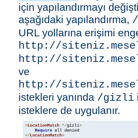
için yapılandırmayı değişti
aşağıdaki yapılandırma,
URL yollarına erişimi engel
http://siteniz.mese
http://siteniz.mese
ve
http://siteniz.mese
istekleri yanında
/gizli
isteklere de uygulanır.
<
LocationMatch
^/
gizli
>
Require
</
LocationMatch
>