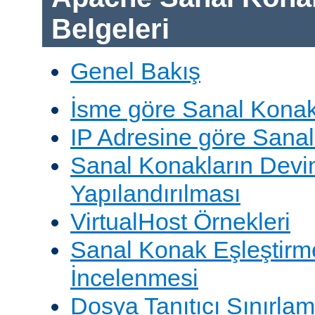
Belgeleri
Genel Bakış
İsme göre Sanal Konak
IP Adresine göre Sana
Sanal Konakların Devi
Yapılandırılması
VirtualHost Örnekleri
Sanal Konak Eşleştirme
İncelenmesi
Dosya Tanıtıcı Sınırlam