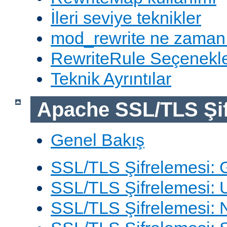
İleri seviye teknikler
mod_rewrite ne zaman
RewriteRule Seçenekle
Teknik Ayrıntılar
Apache SSL/TLS Şif
Genel Bakış
SSL/TLS Şifrelemesi: G
SSL/TLS Şifrelemesi: 
SSL/TLS Şifrelemesi: N