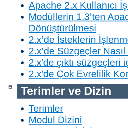
Apache 2.x Kullanıcı İşl
Modüllerin 1.3’ten Apa
Dönüştürülmesi
2.x’de İsteklerin İşlenm
2.x’de Süzgeçler Nasıl 
2.x'de çıktı süzgeçleri i
2.x'de Çok Evrelilik Ko
Terimler ve Dizin
Terimler
Modül Dizini