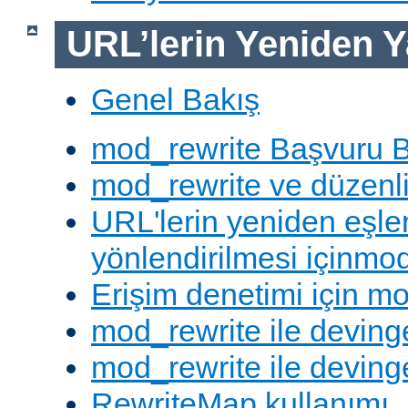
URL’lerin Yeniden Y
Genel Bakış
mod_rewrite Başvuru B
mod_rewrite ve düzenli 
URL'lerin yeniden eşl
yönlendirilmesi içinmod
Erişim denetimi için mo
mod_rewrite ile deving
mod_rewrite ile devinge
RewriteMap kullanımı