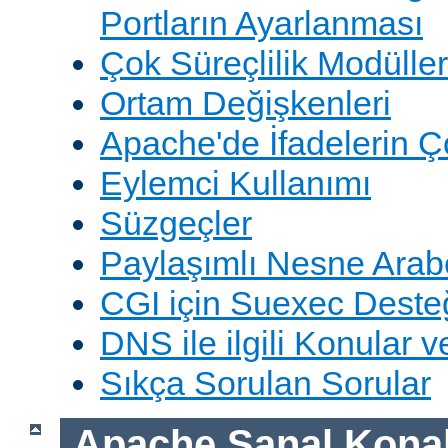
Portların Ayarlanması
Çok Süreçlilik Modüller
Ortam Değişkenleri
Apache'de İfadelerin 
Eylemci Kullanımı
Süzgeçler
Paylaşımlı Nesne Arabe
CGI için Suexec Deste
DNS ile ilgili Konular 
Sıkça Sorulan Sorular
Apache Sanal Konak