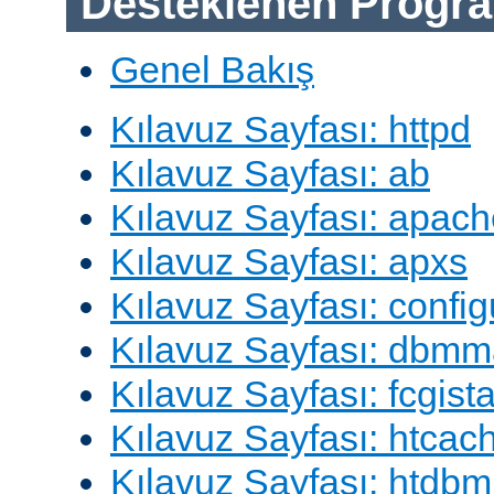
Desteklenen Progra
Genel Bakış
Kılavuz Sayfası: httpd
Kılavuz Sayfası: ab
Kılavuz Sayfası: apach
Kılavuz Sayfası: apxs
Kılavuz Sayfası: config
Kılavuz Sayfası: dbm
Kılavuz Sayfası: fcgista
Kılavuz Sayfası: htcac
Kılavuz Sayfası: htdbm