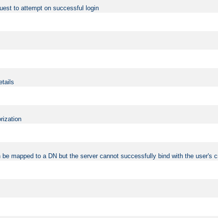
uest to attempt on successful login
etails
rization
 be mapped to a DN but the server cannot successfully bind with the user's c