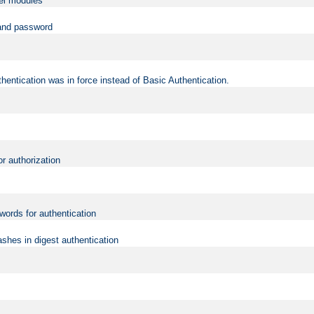
vel modules
 and password
hentication was in force instead of Basic Authentication.
or authorization
words for authentication
shes in digest authentication