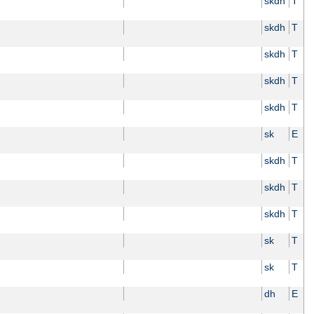
skdh
T
skdh
T
skdh
T
skdh
T
skdh
T
sk
E
skdh
T
skdh
T
skdh
T
sk
T
sk
T
dh
E