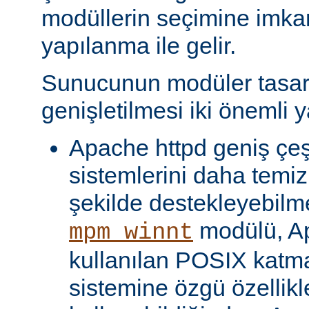
modüllerin seçimine imka
yapılanma ile gelir.
Sunucunun modüler tasar
genişletilmesi iki önemli y
Apache httpd geniş çeşit
sistemlerini daha temiz
şekilde destekleyebilme
modülü, Ap
mpm_winnt
kullanılan POSIX katma
sistemine özgü özellikl