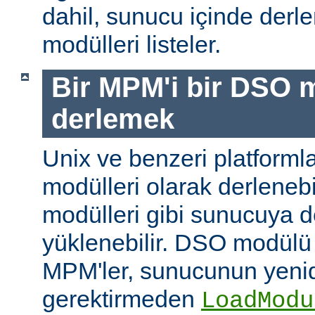
dahil, sunucu içinde der
modülleri listeler.
Bir MPM'i bir DSO 
derlemek
Unix ve benzeri platform
modülleri olarak derleneb
modülleri gibi sunucuya 
yüklenebilir. DSO modülü
MPM'ler, sunucunun yeni
gerektirmeden
LoadModu