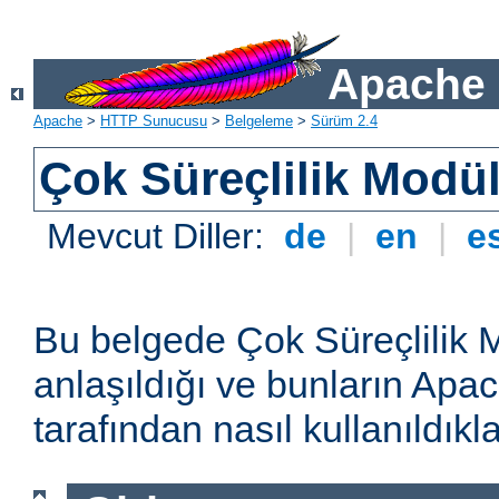
Apache 
Apache
>
HTTP Sunucusu
>
Belgeleme
>
Sürüm 2.4
Çok Süreçlilik Modül
Mevcut Diller:
de
|
en
|
e
Bu belgede Çok Süreçlilik 
anlaşıldığı ve bunların A
tarafından nasıl kullanıldıkla