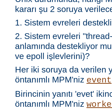
kararı şu 2 soruya verilece
1. Sistem evreleri destek
2. Sistem evreleri "thread
anlamında destekliyor mu 
ve epoll işlevlerini)?
Her iki soruya da verilen ya
öntanımlı MPM'niz
event
Birincinin yanıtı 'evet' ikin
öntanımlı MPM'niz
worke