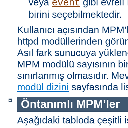
veya
gibi evrel
event
birini seçebilmektedir.
Kullanıcı açısından MPM’
httpd modüllerinden görünü
Asıl fark sunucuya yükle
MPM modülü sayısının bir 
sınırlanmış olmasıdır. M
modül dizini
sayfasında lis
Öntanımlı MPM’ler
Aşağıdaki tabloda çeşitli 