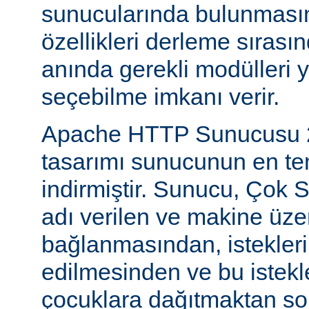
sunucularında bulunmasını
özellikleri derleme sıras
anında gerekli modülleri 
seçebilme imkanı verir.
Apache HTTP Sunucusu 2
tasarımı sunucunun en tem
indirmiştir. Sunucu, Çok S
adı verilen ve makine üzer
bağlanmasından, istekleri
edilmesinden ve bu istekl
çocuklara dağıtmaktan so