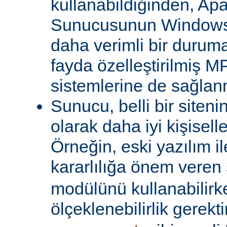
kullanabildiğinden, A
Sunucusunun Windows 
daha verimli bir duruma
fayda özelleştirilmiş MP
sistemlerine de sağlanm
Sunucu, belli bir siteni
olarak daha iyi kişiselle
Örneğin, eski yazılım i
kararlılığa önem veren 
modülünü kullanabilirk
ölçeklenebilirlik gerekti