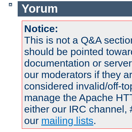
Yorum
Notice:
This is not a Q&A sect
should be pointed towar
documentation or serve
our moderators if they a
considered invalid/off-t
manage the Apache HTTP
either our IRC channel, 
our
mailing lists
.