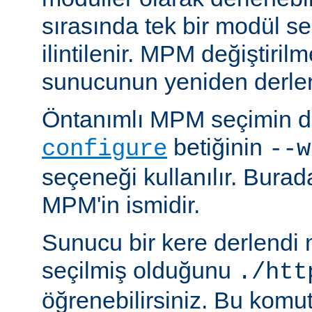
sırasında tek bir modül se
ilintilenir. MPM değiştiril
sunucunun yeniden derlen
Öntanımlı MPM seçimin de
betiğinin
configure
--w
seçeneği kullanılır. Bura
MPM'in ismidir.
Sunucu bir kere derlendi
seçilmiş olduğunu
./htt
öğrenebilirsiniz. Bu komu