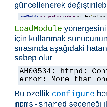
güncellenerek değiştirilebil
LoadModule
mpm_prefork_module
 modules
/
mod_mpm
yönergesini
LoadModule
için kullanmak sunucunun
sırasında aşağıdaki hata
sebep olur.
AH00534: httpd: Con
error: More than on
Bu özellik
bet
configure
seçeneği ile
mpms-shared