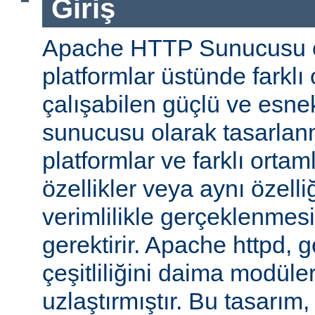
Giriş
Apache HTTP Sunucusu ço
platformlar üstünde farklı
çalışabilen güçlü ve esne
sunucusu olarak tasarlanmı
platformlar ve farklı ortam
özellikler veya aynı özell
verimlilikle gerçeklenmesi 
gerektirir. Apache httpd, 
çeşitliliğini daima modüle
uzlaştırmıştır. Bu tasarım, 