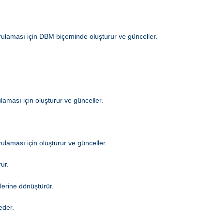
ğrulaması için DBM biçeminde oluşturur ve günceller.
laması için oluşturur ve günceller.
ulaması için oluşturur ve günceller.
ur.
lerine dönüştürür.
eder.