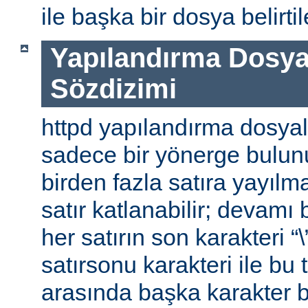
ile başka bir dosya belirtile
Yapılandırma Dosya
Sözdizimi
httpd yapılandırma dosyal
sadece bir yönerge bulunu
birden fazla satıra yayılm
satır katlanabilir; devamı b
her satırın son karakteri “\
satırsonu karakteri ile bu 
arasında başka karakter 