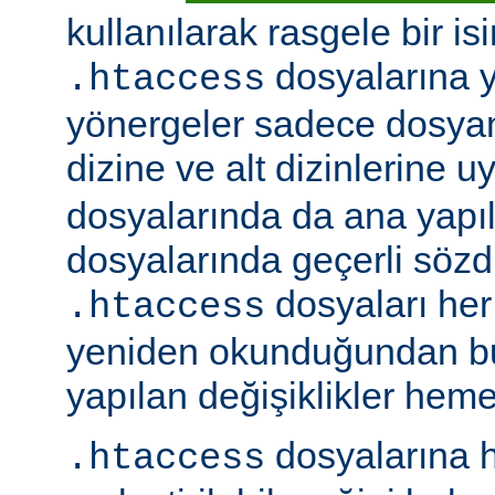
kullanılarak rasgele bir isim
dosyalarına ye
.htaccess
yönergeler sadece dosya
dizine ve alt dizinlerine u
dosyalarında da ana yapı
dosyalarında geçerli sözdiz
dosyaları her 
.htaccess
yeniden okunduğundan b
yapılan değişiklikler hemen
dosyalarına h
.htaccess