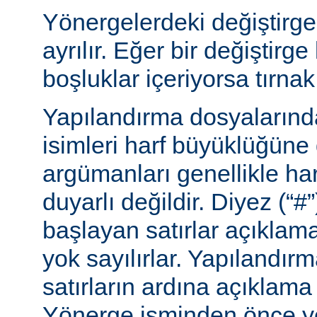
Yönergelerdeki değiştirge
ayrılır. Eğer bir değiştirge
boşluklar içeriyorsa tırnak 
Yapılandırma dosyalarınd
isimleri harf büyüklüğüne
argümanları genellikle ha
duyarlı değildir. Diyez (“#”
başlayan satırlar açıklama
yok sayılırlar. Yapılandır
satırların ardına açıklama 
Yönerge isminden önce ye