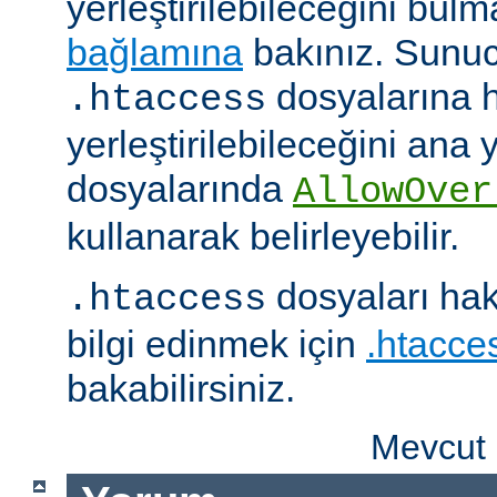
yerleştirilebileceğini bul
bağlamına
bakınız. Sunuc
dosyalarına h
.htaccess
yerleştirilebileceğini ana
dosyalarında
AllowOver
kullanarak belirleyebilir.
dosyaları hak
.htaccess
bilgi edinmek için
.htacces
bakabilirsiniz.
Mevcut 