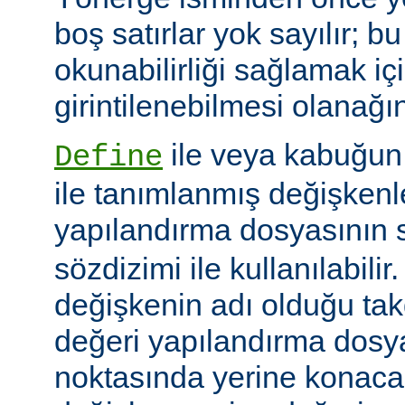
boş satırlar yok sayılır; bu
okunabilirliği sağlamak iç
girintilenebilmesi olanağını
ile veya kabuğun
Define
ile tanımlanmış değişkenle
yapılandırma dosyasının s
sözdizimi ile kullanılabilir
değişkenin adı olduğu tak
değeri yapılandırma dosy
noktasında yerine konaca