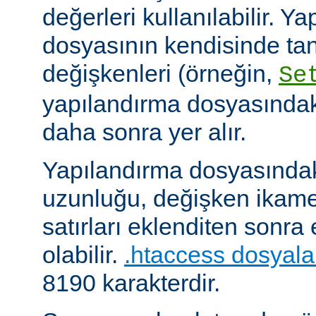
değerleri kullanılabilir. Y
dosyasının kendisinde ta
değişkenleri (örneğin,
Se
yapılandırma dosyasındak
daha sonra yer alır.
Yapılandırma dosyasındaki
uzunluğu, değişken ikame
satırları eklenditen sonra
olabilir.
.htaccess dosyala
8190 karakterdir.