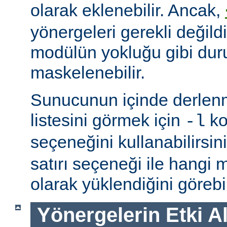
olarak eklenebilir. Ancak,
yönergeleri gerekli değildi
modülün yokluğu gibi du
maskelenebilir.
Sunucunun içinde derlenm
listesini görmek için
ko
-l
seçeneğini kullanabilirsin
satırı seçeneği ile hangi
olarak yüklendiğini görebil
Yönergelerin Etki A