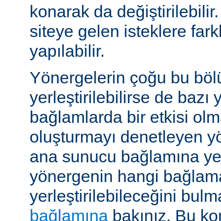
konarak da değiştirilebilir.
siteye gelen isteklere far
yapılabilir.
Yönergelerin çoğu bu böl
yerleştirilebilirse de bazı
bağlamlarda bir etkisi ol
oluşturmayı denetleyen y
ana sunucu bağlamına yerle
yönergenin hangi bağlam
yerleştirilebileceğini bul
bağlamına
bakınız. Bu kon