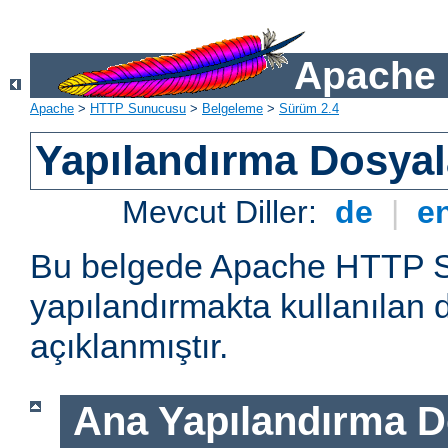
Apache 
Apache
>
HTTP Sunucusu
>
Belgeleme
>
Sürüm 2.4
Yapılandırma Dosyal
Mevcut Diller:
de
|
e
Bu belgede Apache HTTP 
yapılandırmakta kullanılan 
açıklanmıştır.
Ana Yapılandırma D