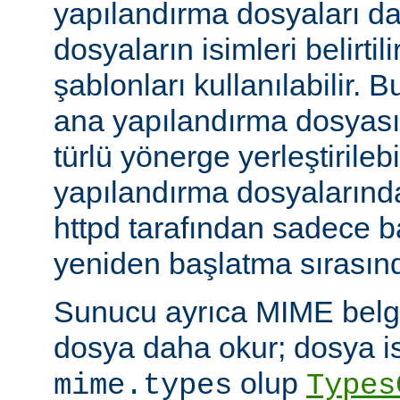
yapılandırma dosyaları da
dosyaların isimleri belirti
şablonları kullanılabilir. 
ana yapılandırma dosyası
türlü yönerge yerleştirilebi
yapılandırma dosyalarında
httpd tarafından sadece 
yeniden başlatma sırasında
Sunucu ayrıca MIME belge 
dosya daha okur; dosya is
olup
mime.types
Types