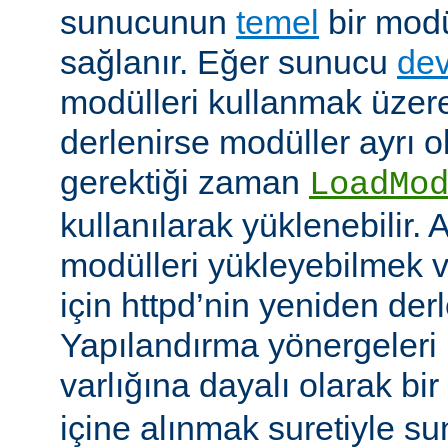
sunucunun
temel
bir modü
sağlanır. Eğer sunucu
dev
modülleri kullanmak üzere
derlenirse modüller ayrı o
gerektiği zaman
LoadMo
kullanılarak yüklenebilir. 
modülleri yükleyebilmek 
için httpd’nin yeniden der
Yapılandırma yönergeleri 
varlığına dayalı olarak bir
içine alınmak suretiyle s