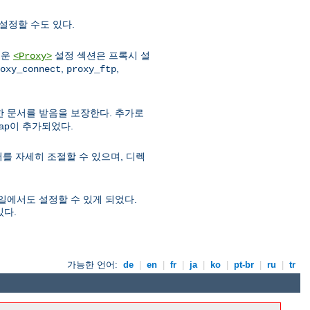
설정할 수도 있다.
로운
설정 섹션은 프록시 설
<Proxy>
,
,
oxy_connect
proxy_ftp
우 한 문서를 받음을 보장한다. 추가로
map이 추가되었다.
를 자세히 조절할 수 있으며, 디렉
파일에서도 설정할 수 있게 되었다.
있다.
가능한 언어:
de
|
en
|
fr
|
ja
|
ko
|
pt-br
|
ru
|
tr