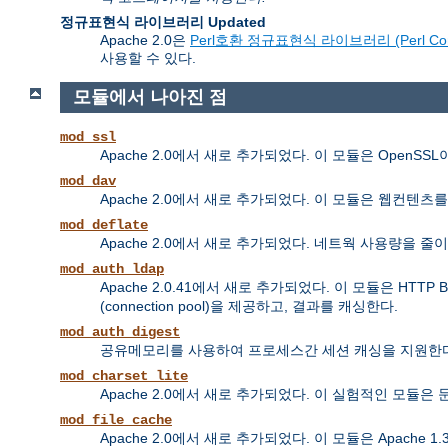
정규표현식 라이브러리 Updated
Apache 2.0은
Perl호환 정규표현식 라이브러리 (Perl Compatib
사용할 수 있다.
모듈에서 나아진 점
mod_ssl
Apache 2.0에서 새로 추가되었다. 이 모듈은 OpenS
mod_dav
Apache 2.0에서 새로 추가되었다. 이 모듈은 웹컨텐츠를 올리고 
mod_deflate
Apache 2.0에서 새로 추가되었다. 네트웍 사용량을
mod_auth_ldap
Apache 2.0.41에서 새로 추가되었다. 이 모듈은 HTTP 
(connection pool)을 제공하고, 결과를 캐싱한다.
mod_auth_digest
공유메모리를 사용하여 프로세스간 세션 캐싱을 지원한다
mod_charset_lite
Apache 2.0에서 새로 추가되었다. 이 실험적인 모듈
mod_file_cache
Apache 2.0에서 새로 추가되었다. 이 모듈은 Apache 1