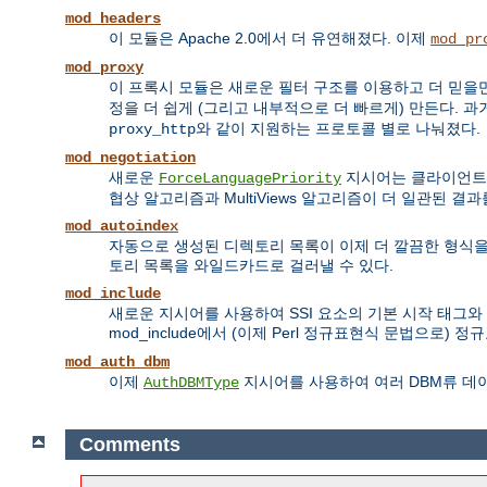
mod_headers
이 모듈은 Apache 2.0에서 더 유연해졌다. 이제
mod_pr
mod_proxy
이 프록시 모듈은 새로운 필터 구조를 이용하고 더 믿을만
정을 더 쉽게 (그리고 내부적으로 더 빠르게) 만든다. 과
와 같이 지원하는 프로토콜 별로 나눠졌다.
proxy_http
mod_negotiation
새로운
지시어는 클라이언트가 N
ForceLanguagePriority
협상 알고리즘과 MultiViews 알고리즘이 더 일관된 결
mod_autoindex
자동으로 생성된 디렉토리 목록이 이제 더 깔끔한 형식을 
토리 목록을 와일드카드로 걸러낼 수 있다.
mod_include
새로운 지시어를 사용하여 SSI 요소의 기본 시작 태그와
mod_include에서 (이제 Perl 정규표현식 문법으로)
mod_auth_dbm
이제
지시어를 사용하여 여러 DBM류 데
AuthDBMType
Comments