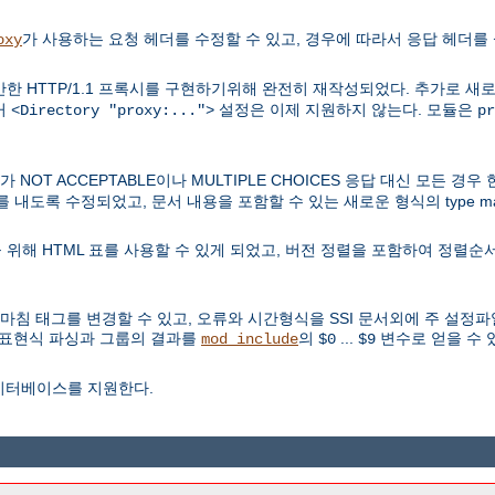
가 사용하는 요청 헤더를 수정할 수 있고, 경우에 따라서 응답 헤더를 
oxy
한 HTTP/1.1 프록시를 구현하기위해 완전히 재작성되었다. 추가로 새
거
설정은 이제 지원하지 않는다. 모듈은
<Directory "proxy:...">
pr
OT ACCEPTABLE이나 MULTIPLE CHOICES 응답 대신 모든 경
과를 내도록 수정되었고, 문서 내용을 포함할 수 있는 새로운 형식의 type 
위해 HTML 표를 사용할 수 있게 되었고, 버전 정렬을 포함하여 정렬순서
 마침 태그를 변경할 수 있고, 오류와 시간형식을 SSI 문서외에 주 설정
 정규표현식 파싱과 그룹의 결과를
의
...
변수로 얻을 수 
mod_include
$0
$9
이터베이스를 지원한다.