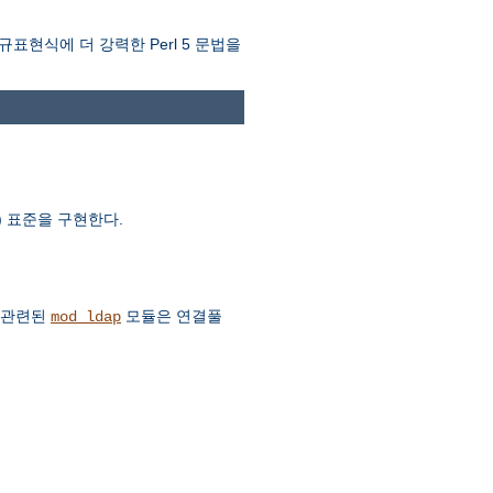
규표현식에 더 강력한 Perl 5 문법을
AV) 표준을 구현한다.
. 관련된
모듈은 연결풀
mod_ldap