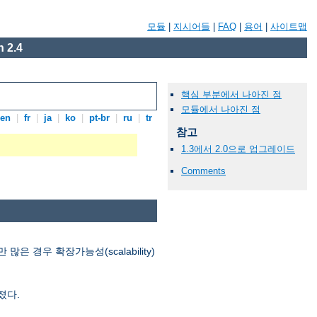
모듈
|
지시어들
|
FAQ
|
용어
|
사이트맵
 2.4
핵심 부분에서 나아진 점
모듈에서 나아진 점
en
|
fr
|
ja
|
ko
|
pt-br
|
ru
|
tr
참고
1.3에서 2.0으로 업그레이드
Comments
경우 확장가능성(scalability)
졌다.